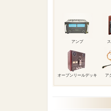
アンプ
ス
オープンリールデッキ
ア