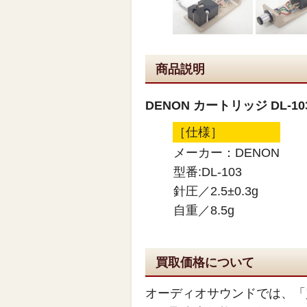
商品説明
DENON カートリッジ DL-10
［仕様］
メーカー：DENON
型番:DL-103
針圧／2.5±0.3g
自重／8.5g
買取価格について
オーディオサウンドでは、「