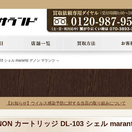
3 シェル marantz デノン マランツ ⇔
【お知らせ】ウイルス感染予防に対する当店の取り組みについて
ON カートリッジ DL-103 シェル marant