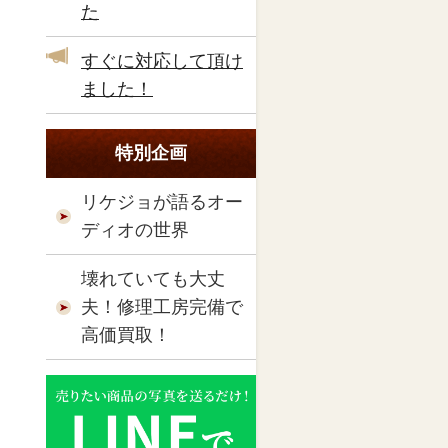
た
すぐに対応して頂け
ました！
特別企画
リケジョが語るオー
ディオの世界
壊れていても大丈
夫！修理工房完備で
高価買取！