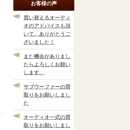
お客様の声
買い替えるオーディ
オのアドバイスも頂
いて、ありがとうご
ざいました！
また機会がありまし
たらよろしくお願い
します。
サブウーファーの買
取りをお願いしまし
た
オーディオ一式の買
取りをお願いしまし