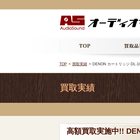
TOP
買取実績
DENON カートリッジ DL-10
買取実績
高額買取実施中!! DEN