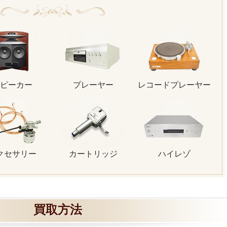
ピーカー
プレーヤー
レコードプレーヤー
クセサリー
カートリッジ
ハイレゾ
買取方法