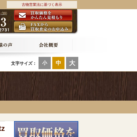
古物営業法に基づく表示
大
中
小
文字サイズ：
z