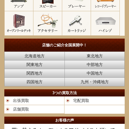
店舗のご紹介
全国展開中！
北海道地方
東北地方
関東地方
中部地方
関西地方
中国地方
四国地方
九州・沖縄地方
3つの買取方法
出張買取
宅配買取
店舗買取
お客様の声