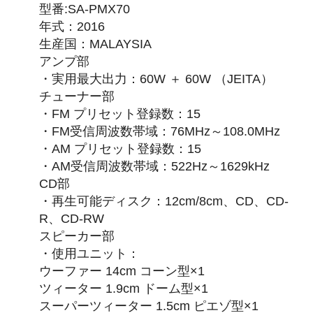
型番:SA-PMX70
年式：2016
生産国：MALAYSIA
アンプ部
・実用最大出力：60W ＋ 60W （JEITA）
チューナー部
・FM プリセット登録数：15
・FM受信周波数帯域：76MHz～108.0MHz
・AM プリセット登録数：15
・AM受信周波数帯域：522Hz～1629kHz
CD部
・再生可能ディスク：12cm/8cm、CD、CD-
R、CD-RW
スピーカー部
・使用ユニット：
ウーファー 14cm コーン型×1
ツィーター 1.9cm ドーム型×1
スーパーツィーター 1.5cm ピエゾ型×1