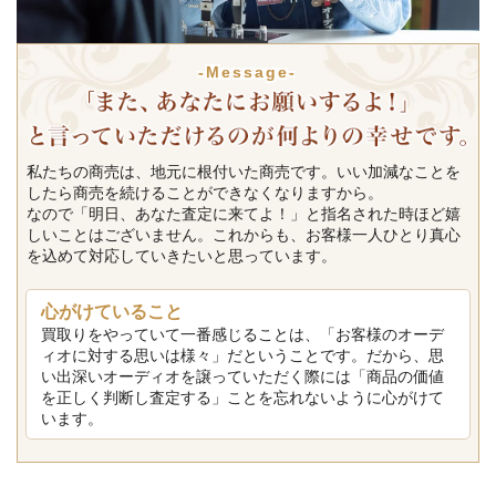
-Message-
私たちの商売は、地元に根付いた商売です。いい加減なことを
したら商売を続けることができなくなりますから。
なので「明日、あなた査定に来てよ！」と指名された時ほど嬉
しいことはございません。これからも、お客様一人ひとり真心
を込めて対応していきたいと思っています。
心がけていること
買取りをやっていて一番感じることは、「お客様のオーデ
ィオに対する思いは様々」だということです。だから、思
い出深いオーディオを譲っていただく際には「商品の価値
を正しく判断し査定する」ことを忘れないように心がけて
います。