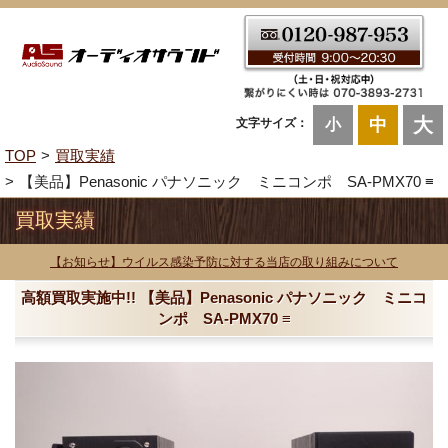
大
中
文字サイズ：
小
TOP
買取実績
【美品】Penasonic パナソニック ミニコンポ SA-PMX70 ≡
買取実績
【お知らせ】ウイルス感染予防に対する当店の取り組みについて
高額買取実施中!! 【美品】Penasonic パナソニック ミニコ
ンポ SA-PMX70 ≡