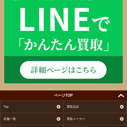
ページTOP
Top
買取品目
店舗一覧
買取メーカー