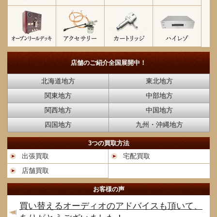
店舗のご紹介
全国展開中！
北海道地方
東北地方
関東地方
中部地方
関西地方
中国地方
四国地方
九州・沖縄地方
3つの買取方法
出張買取
宅配買取
店舗買取
お客様の声
買い替えるオーディオのアドバイスも頂いて、