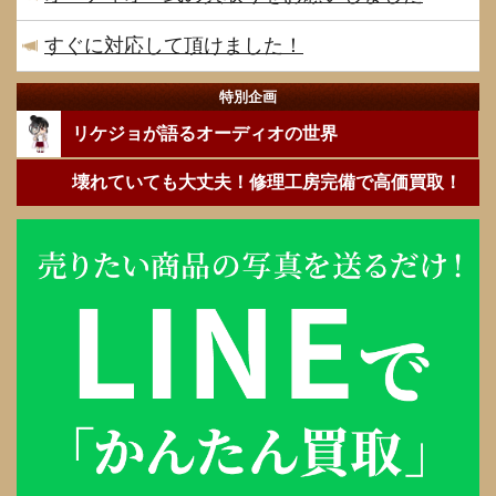
すぐに対応して頂けました！
特別企画
リケジョが語るオーディオの世界
壊れていても大丈夫！修理工房完備で高価買取！