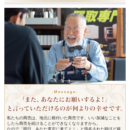
-Message-
私たちの商売は、地元に根付いた商売です。いい加減なことを
したら商売を続けることができなくなりますから。
なので「明日、あなた査定に来てよ！」と指名された時ほど嬉