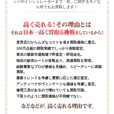
ッジやインシュレーターまで「音」に関するモノな
ら何でもお買取します！
直営店だからムダなコストを省き買取価格に還元。
100万点超の買取実績でしっかり高額査定。
東京の最新市場相場で即査定・即現金化。
独自の販売ルートが多数あり、高価買取を実現。
経験豊富なプロが価値を見極め、スピーディーに高額
買取。
最新トレンドを考慮し需要に応じた適正査定。
アンティークやヴィンテージも価値を考慮し査定。
修理工房があるので壊れていても買取可能。
下取りのように買取価格が不明瞭でない。