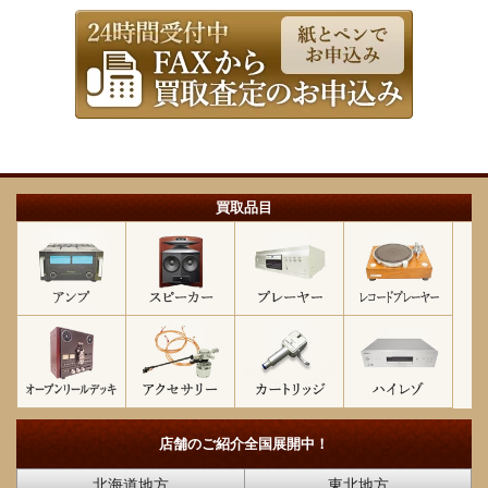
買取品目
店舗のご紹介
全国展開中！
北海道地方
東北地方