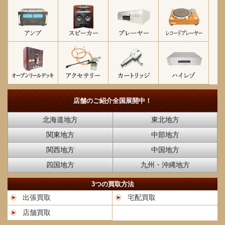
店舗のご紹介
全国展開中！
北海道地方
東北地方
関東地方
中部地方
関西地方
中国地方
四国地方
九州・沖縄地方
3つの買取方法
出張買取
宅配買取
店舗買取