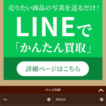
ページTOP
Top
買取品目