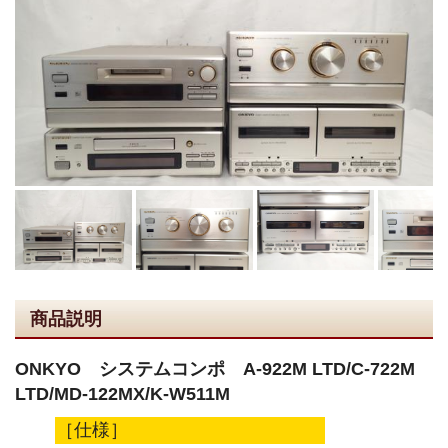
商品説明
ONKYO システムコンポ A-922M LTD/C-722M
LTD/MD-122MX/K-W511M
［仕様］