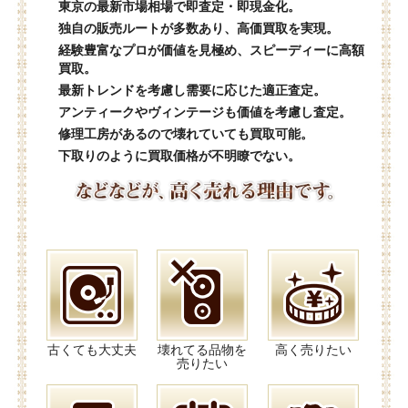
東京の最新市場相場で即査定・即現金化。
独自の販売ルートが多数あり、高価買取を実現。
経験豊富なプロが価値を見極め、スピーディーに高額
買取。
最新トレンドを考慮し需要に応じた適正査定。
アンティークやヴィンテージも価値を考慮し査定。
修理工房があるので壊れていても買取可能。
下取りのように買取価格が不明瞭でない。
古くても大丈夫
壊れてる品物を
高く売りたい
売りたい