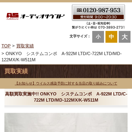
大
中
文字サイズ：
小
TOP
買取実績
ONKYO システムコンポ A-922M LTD/C-722M LTD/MD-
122MX/K-W511M
買取実績
【お知らせ】ウイルス感染予防に対する当店の取り組みについて
高額買取実施中!! ONKYO システムコンポ A-922M LTD/C-
722M LTD/MD-122MX/K-W511M