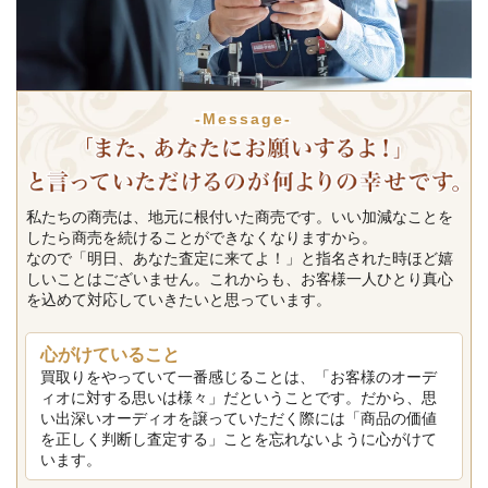
-Message-
私たちの商売は、地元に根付いた商売です。いい加減なことを
したら商売を続けることができなくなりますから。
なので「明日、あなた査定に来てよ！」と指名された時ほど嬉
しいことはございません。これからも、お客様一人ひとり真心
を込めて対応していきたいと思っています。
心がけていること
買取りをやっていて一番感じることは、「お客様のオーデ
ィオに対する思いは様々」だということです。だから、思
い出深いオーディオを譲っていただく際には「商品の価値
を正しく判断し査定する」ことを忘れないように心がけて
います。