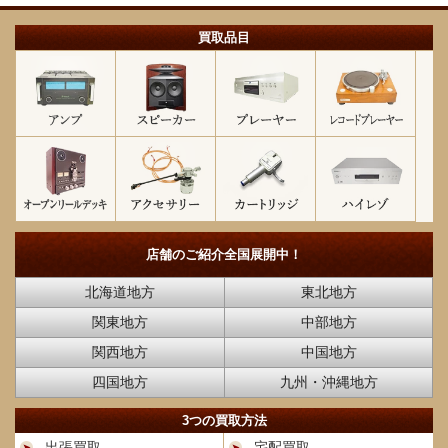
買取品目
店舗のご紹介
全国展開中！
北海道地方
東北地方
関東地方
中部地方
関西地方
中国地方
四国地方
九州・沖縄地方
3つの買取方法
出張買取
宅配買取