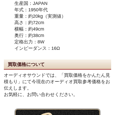
生産国：JAPAN
年式：1950年代
重量：約20kg（実測値）
高さ：約72cm
横幅：約49cm
奥行：約38cm
定格出力：8W
インピーダンス：16Ω
買取価格について
オーディオサウンドでは、「買取価格をかんたん見
積もり」にて今現在のオーディオ買取参考価格をお
伝えします。
お気軽に、お問い合わせください。