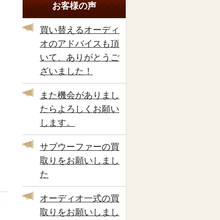
お客様の声
買い替えるオーディ
オのアドバイスも頂
いて、ありがとうご
ざいました！
また機会がありまし
たらよろしくお願い
します。
サブウーファーの買
取りをお願いしまし
た
オーディオ一式の買
取りをお願いしまし