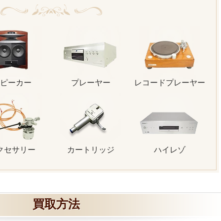
ピーカー
プレーヤー
レコードプレーヤー
クセサリー
カートリッジ
ハイレゾ
買取方法