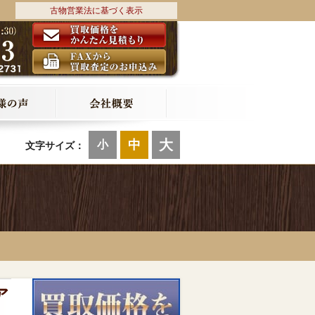
古物営業法に基づく表示
大
中
小
文字サイズ：
ア