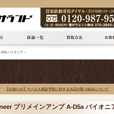
A-D5a パイオニア ⇔
【お知らせ】ウイルス感染予防に対する当店の取り組みについて
oneer プリメインアンプ A-D5a パイオニ