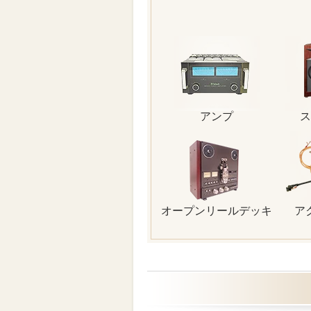
アンプ
ス
オープンリールデッキ
ア