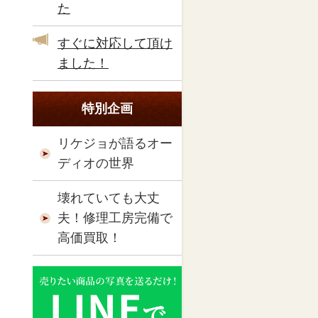
た
すぐに対応して頂け
ました！
特別企画
リケジョが語るオー
ディオの世界
壊れていても大丈
夫！修理工房完備で
高価買取！