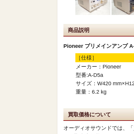
商品説明
Pioneer プリメインアンプ A
［仕様］
メーカー：Pioneer
型番:A-D5a
サイズ：W420 mm×H12
重量：6.2 kg
買取価格について
オーディオサウンドでは、「