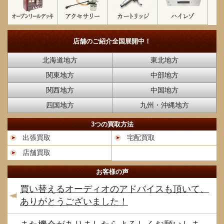
店舗のご紹介
全国展開中！
北海道地方
東北地方
関東地方
中部地方
関西地方
中国地方
四国地方
九州・沖縄地方
3つの買取方法
出張買取
宅配買取
店舗買取
お客様の声
買い替えるオーディオのアドバイスも頂いて、
ありがとうございました！