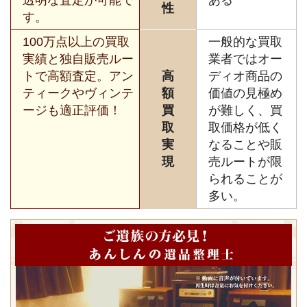
性
す。
100万点以上の買取
一般的な買取
実績と独自販売ルー
業者ではオー
トで高額査定。アン
高
ディオ商品の
ティークやヴィンテ
額
価値の見極め
ージも適正評価！
買
が難しく、買
取
取価格が低く
実
なることや販
現
売ルートが限
られることが
多い。