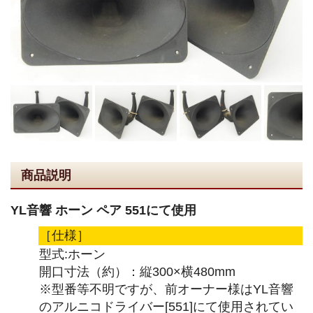
商品説明
YL音響 ホーン ペア 551にて使用
［仕様］
型式:ホーン
開口寸法（約）：縦300×横480mm
※型番等不明ですが、前オーナー様はYL音響
のアルニコドライバー[551]にて使用されてい