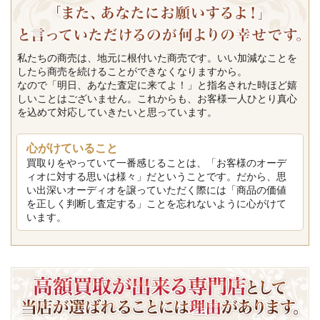
私たちの商売は、地元に根付いた商売です。いい加減なことを
したら商売を続けることができなくなりますから。
なので「明日、あなた査定に来てよ！」と指名された時ほど嬉
しいことはございません。これからも、お客様一人ひとり真心
を込めて対応していきたいと思っています。
心がけていること
買取りをやっていて一番感じることは、「お客様のオーデ
ィオに対する思いは様々」だということです。だから、思
い出深いオーディオを譲っていただく際には「商品の価値
を正しく判断し査定する」ことを忘れないように心がけて
います。