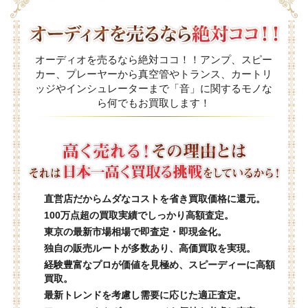
オーディオを売るなら絶対ココ！！アンプ、スピー
カー、プレーヤーから真空管やトランス、カートリ
ッジやインシュレーターまで「音」に関するモノな
ら何でもお買取します！
直営店だからムダなコストを省き買取価格に還元。
100万点超の買取実績でしっかり高額査定。
東京の最新市場相場で即査定・即現金化。
独自の販売ルートが多数あり、高価買取を実現。
経験豊富なプロが価値を見極め、スピーディーに高額
買取。
最新トレンドを考慮し需要に応じた適正査定。