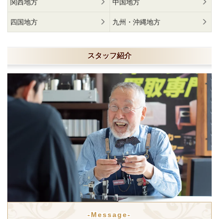
関西地方
中国地方
四国地方
九州・沖縄地方
スタッフ紹介
-Message-