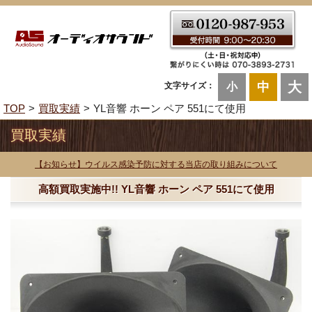
大
中
文字サイズ：
小
TOP
買取実績
YL音響 ホーン ペア 551にて使用
買取実績
【お知らせ】ウイルス感染予防に対する当店の取り組みについて
高額買取実施中!! YL音響 ホーン ペア 551にて使用