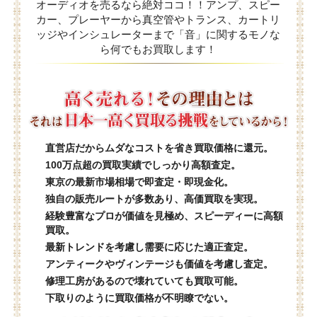
オーディオを売るなら絶対ココ！！アンプ、スピー
カー、プレーヤーから真空管やトランス、カートリ
ッジやインシュレーターまで「音」に関するモノな
ら何でもお買取します！
直営店だからムダなコストを省き買取価格に還元。
100万点超の買取実績でしっかり高額査定。
東京の最新市場相場で即査定・即現金化。
独自の販売ルートが多数あり、高価買取を実現。
経験豊富なプロが価値を見極め、スピーディーに高額
買取。
最新トレンドを考慮し需要に応じた適正査定。
アンティークやヴィンテージも価値を考慮し査定。
修理工房があるので壊れていても買取可能。
下取りのように買取価格が不明瞭でない。