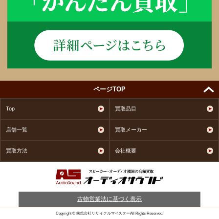
ページTOP
Top
買取品目
店舗一覧
買取メーカー
買取方法
会社概要
古物営業法に基づく表示
Copyright © 株式会社リサイクルマイスターAll Rights Reserved.