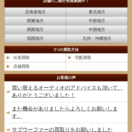
店舗のご紹介
全国展開中！
北海道地方
東北地方
関東地方
中部地方
関西地方
中国地方
四国地方
九州・沖縄地方
3つの買取方法
出張買取
宅配買取
店舗買取
お客様の声
買い替えるオーディオのアドバイスも頂いて、
ありがとうございました！
また機会がありましたらよろしくお願いしま
す。
サブウーファーの買取りをお願いしました