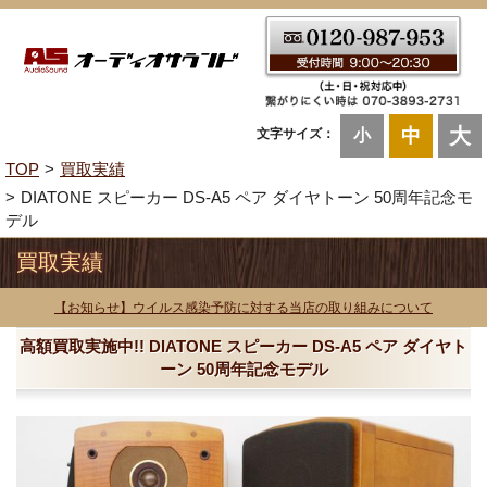
大
中
文字サイズ：
小
TOP
買取実績
DIATONE スピーカー DS-A5 ペア ダイヤトーン 50周年記念モ
デル
買取実績
【お知らせ】ウイルス感染予防に対する当店の取り組みについて
高額買取実施中!! DIATONE スピーカー DS-A5 ペア ダイヤト
ーン 50周年記念モデル