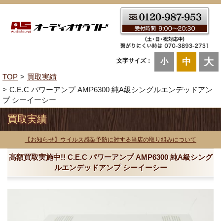
大
中
文字サイズ：
小
TOP
買取実績
C.E.C パワーアンプ AMP6300 純A級シングルエンデッドアン
プ シーイーシー
買取実績
【お知らせ】ウイルス感染予防に対する当店の取り組みについて
高額買取実施中!! C.E.C パワーアンプ AMP6300 純A級シング
ルエンデッドアンプ シーイーシー