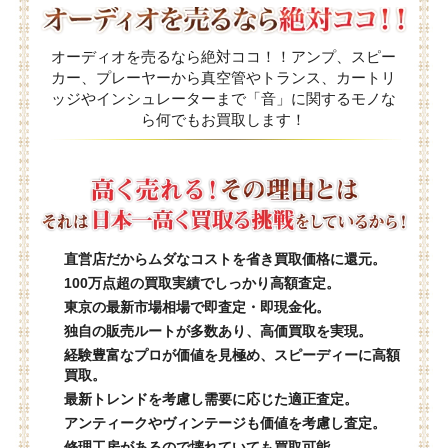
オーディオを売るなら絶対ココ！！アンプ、スピー
カー、プレーヤーから真空管やトランス、カートリ
ッジやインシュレーターまで「音」に関するモノな
ら何でもお買取します！
直営店だからムダなコストを省き買取価格に還元。
100万点超の買取実績でしっかり高額査定。
東京の最新市場相場で即査定・即現金化。
独自の販売ルートが多数あり、高価買取を実現。
経験豊富なプロが価値を見極め、スピーディーに高額
買取。
最新トレンドを考慮し需要に応じた適正査定。
アンティークやヴィンテージも価値を考慮し査定。
修理工房があるので壊れていても買取可能。