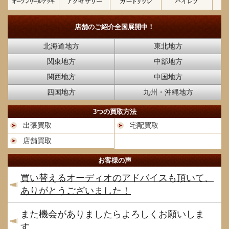
店舗のご紹介
全国展開中！
北海道地方
東北地方
関東地方
中部地方
関西地方
中国地方
四国地方
九州・沖縄地方
3つの買取方法
出張買取
宅配買取
店舗買取
お客様の声
買い替えるオーディオのアドバイスも頂いて、
ありがとうございました！
また機会がありましたらよろしくお願いしま
す。