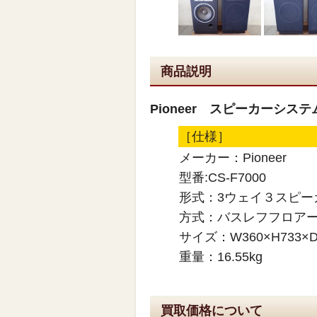
商品説明
Pioneer スピーカーシステム
［仕様］
メーカー：Pioneer
型番:CS-F7000
形式：3ウェイ３スピー
方式：バスレフフロア
サイズ：W360×H733×D
重量：16.55kg
買取価格について