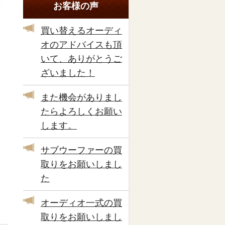
お客様の声
買い替えるオーディ
オのアドバイスも頂
いて、ありがとうご
ざいました！
また機会がありまし
たらよろしくお願い
します。
サブウーファーの買
取りをお願いしまし
た
オーディオ一式の買
取りをお願いしまし