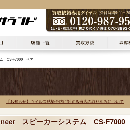
ム CS-F7000 ペア
【お知らせ】ウイルス感染予防に対する当店の取り組みについて
ioneer スピーカーシステム CS-F700