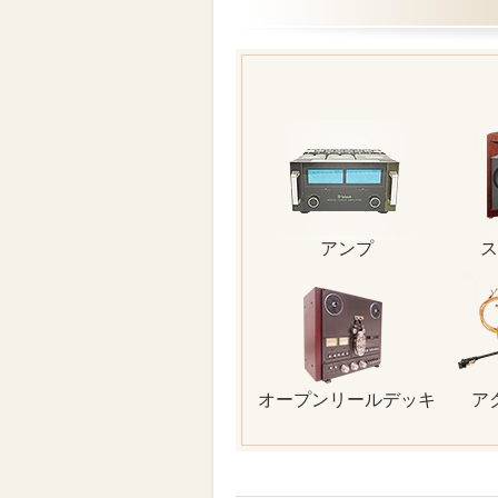
アンプ
ス
オープンリールデッキ
ア