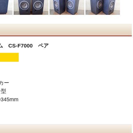
 CS-F7000 ペア
カー
ー型
345mm