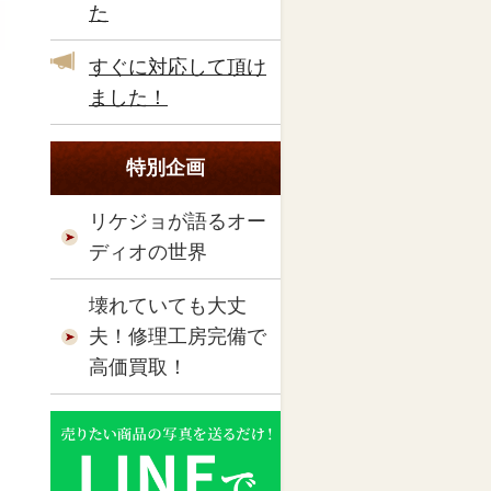
た
すぐに対応して頂け
ました！
特別企画
リケジョが語るオー
ディオの世界
壊れていても大丈
夫！修理工房完備で
高価買取！