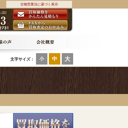
古物営業法に基づく表示
大
中
小
文字サイズ：
0