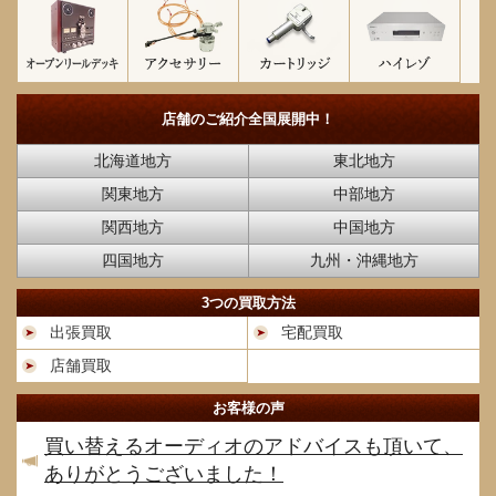
店舗のご紹介
全国展開中！
北海道地方
東北地方
関東地方
中部地方
関西地方
中国地方
四国地方
九州・沖縄地方
3つの買取方法
出張買取
宅配買取
店舗買取
お客様の声
買い替えるオーディオのアドバイスも頂いて、
ありがとうございました！