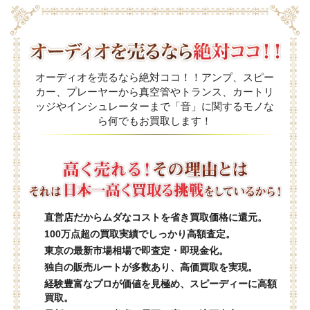
オーディオを売るなら絶対ココ！！アンプ、スピー
カー、プレーヤーから真空管やトランス、カートリ
ッジやインシュレーターまで「音」に関するモノな
ら何でもお買取します！
直営店だからムダなコストを省き買取価格に還元。
100万点超の買取実績でしっかり高額査定。
東京の最新市場相場で即査定・即現金化。
独自の販売ルートが多数あり、高価買取を実現。
経験豊富なプロが価値を見極め、スピーディーに高額
買取。