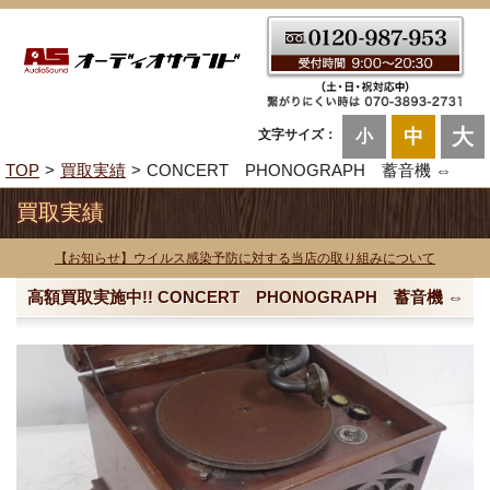
大
中
文字サイズ：
小
TOP
買取実績
CONCERT PHONOGRAPH 蓄音機 ⇔
買取実績
【お知らせ】ウイルス感染予防に対する当店の取り組みについて
高額買取実施中!! CONCERT PHONOGRAPH 蓄音機 ⇔