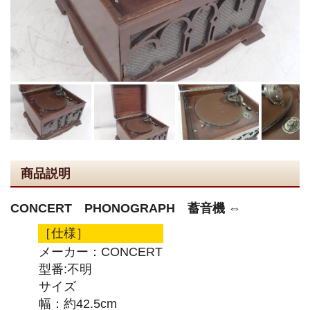
商品説明
CONCERT PHONOGRAPH 蓄音機 ⇔
［仕様］
メーカー：CONCERT
型番:不明
サイズ
幅：約42.5cm