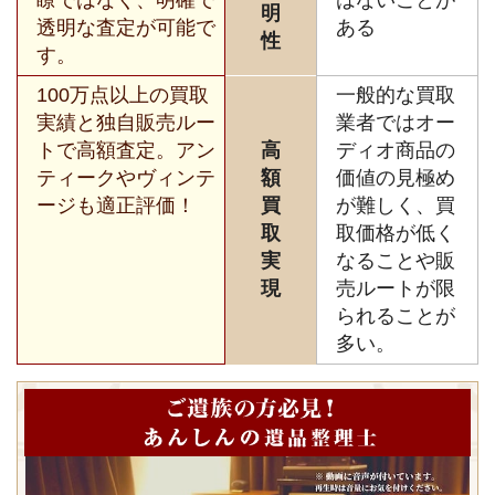
明
透明な査定が可能で
ある
性
す。
100万点以上の買取
一般的な買取
実績と独自販売ルー
業者ではオー
トで高額査定。アン
高
ディオ商品の
ティークやヴィンテ
額
価値の見極め
ージも適正評価！
買
が難しく、買
取
取価格が低く
実
なることや販
現
売ルートが限
られることが
多い。