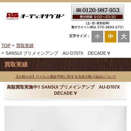
大
中
文字サイズ：
小
TOP
買取実績
SANSUI プリメインアンプ AU-D707X DECADE ∀
買取実績
【お知らせ】ウイルス感染予防に対する当店の取り組みについて
高額買取実施中!! SANSUI プリメインアンプ AU-D707X
DECADE ∀