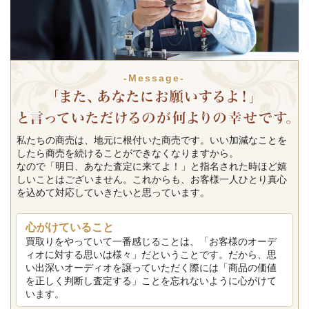
-Message-
私たちの商売は、地元に根付いた商売です。いい加減なことを
したら商売を続けることができなくなりますから。
なので「明日、あなた査定に来てよ！」と指名された時ほど嬉
しいことはございません。これからも、お客様一人ひとり真心
を込めて対応していきたいと思っています。
心がけていること
買取りをやっていて一番感じることは、「お客様のオーデ
ィオに対する思いは様々」だということです。だから、思
い出深いオーディオを譲っていただく際には「商品の価値
を正しく判断し査定する」ことを忘れないように心がけて
います。