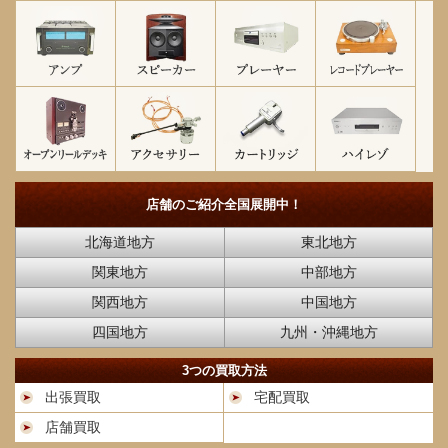
店舗のご紹介
全国展開中！
北海道地方
東北地方
関東地方
中部地方
関西地方
中国地方
四国地方
九州・沖縄地方
3つの買取方法
出張買取
宅配買取
店舗買取