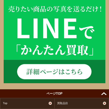
ページTOP
Top
買取品目