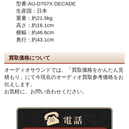
型番:AU-D707X DECADE
生産国：日本
重量：約21.5kg
高さ：約16.1cm
横幅：約46.6cm
奥行：約43.1cm
買取価格について
オーディオサウンドでは、「買取価格をかんたん見
積もり」にて今現在のオーディオ買取参考価格をお
伝えします。
お気軽に、お問い合わせください。