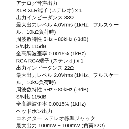
アナログ音声出力
XLR XLR端子 (ステレオ) x 1
出力インピーダンス 88Ω
最大出力レベル 4.0Vrms (1kHz、フルスケー
ル、10kΩ負荷時)
周波数特性 5Hz～80kHz (-3dB)
S/N比 115dB
全高調波歪率 0.0015% (1kHz)
RCA RCA端子 (ステレオ) x 1
出力インピーダンス 22Ω
最大出力レベル 2.0Vrms (1kHz、フルスケー
ル、10kΩ負荷時)
周波数特性 5Hz～80kHz (-3dB)
S/N比 115dB
全高調波歪率 0.0015% (1kHz)
ヘッドホン出力
コネクター ステレオ標準ジャック
最大出力 100mW + 100mW (負荷32Ω)