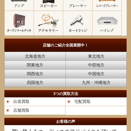
店舗のご紹介
全国展開中！
北海道地方
東北地方
関東地方
中部地方
関西地方
中国地方
四国地方
九州・沖縄地方
3つの買取方法
出張買取
宅配買取
店舗買取
お客様の声