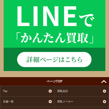
ページTOP
Top
買取品目
店舗一覧
買取メーカー