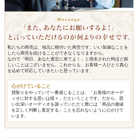
-Message-
私たちの商売は、地元に根付いた商売です。いい加減なことを
したら商売を続けることができなくなりますから。
なので「明日、あなた査定に来てよ！」と指名された時ほど嬉
しいことはございません。これからも、お客様一人ひとり真心
を込めて対応していきたいと思っています。
心がけていること
買取りをやっていて一番感じることは、「お客様のオーデ
ィオに対する思いは様々」だということです。だから、思
い出深いオーディオを譲っていただく際には「商品の価値
を正しく判断し査定する」ことを忘れないように心がけて
います。