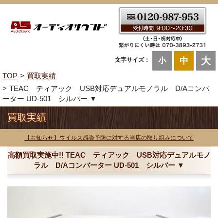
大
中
文字サイズ：
小
TOP
買取実績
TEAC ティアック USB対応デュアルモノラル D/Aコンバ
ーター UD-501 シルバー ▼
買取実績
【お知らせ】ウイルス感染予防に対する当店の取り組みについて
高額買取実施中!! TEAC ティアック USB対応デュアルモノ
ラル D/Aコンバーター UD-501 シルバー ▼