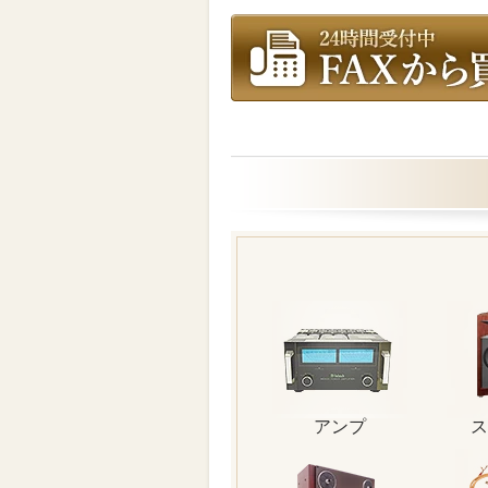
アンプ
ス