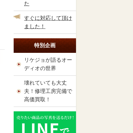
た
すぐに対応して頂け
ました！
特別企画
リケジョが語るオー
ディオの世界
壊れていても大丈
夫！修理工房完備で
高価買取！