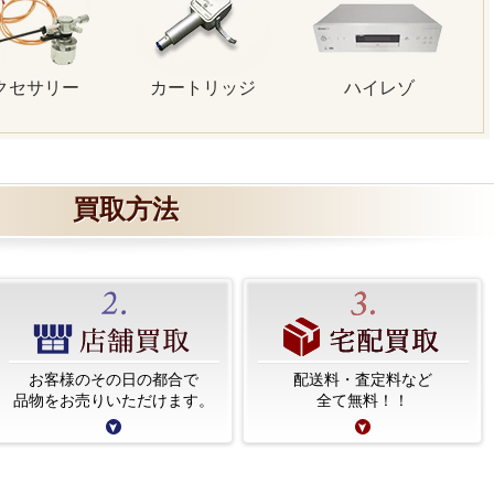
クセサリー
カートリッジ
ハイレゾ
買取方法
お客様のその日の都合で
配送料・査定料など
品物をお売りいただけます。
全て無料！！