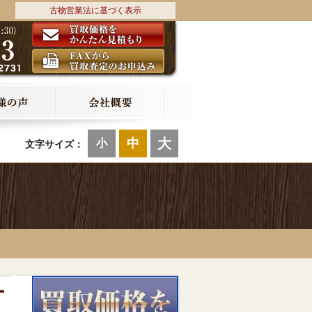
古物営業法に基づく表示
大
中
小
文字サイズ：
ー