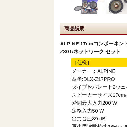
商品説明
ALPINE 17cmコンポーネント
Z30T/ネットワーク セット
［仕様］
メーカー：ALPINE
型番:DLX-Z17PRO
タイプセパレート2ウェ
スピーカーサイズ17cm/
瞬間最大入力200 W
定格入力50 W
出力音圧89 dB
再生周波数特性28Hz～6