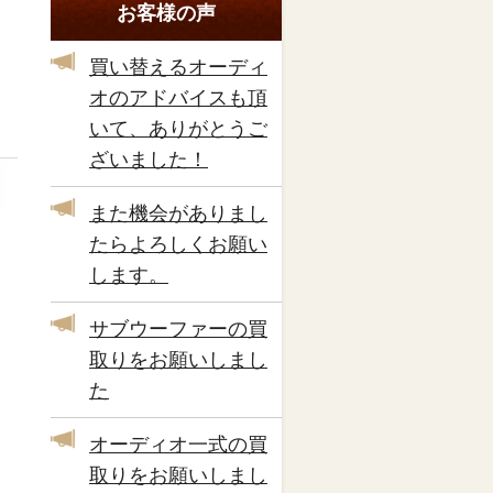
お客様の声
買い替えるオーディ
オのアドバイスも頂
いて、ありがとうご
ざいました！
また機会がありまし
たらよろしくお願い
します。
サブウーファーの買
取りをお願いしまし
た
オーディオ一式の買
取りをお願いしまし