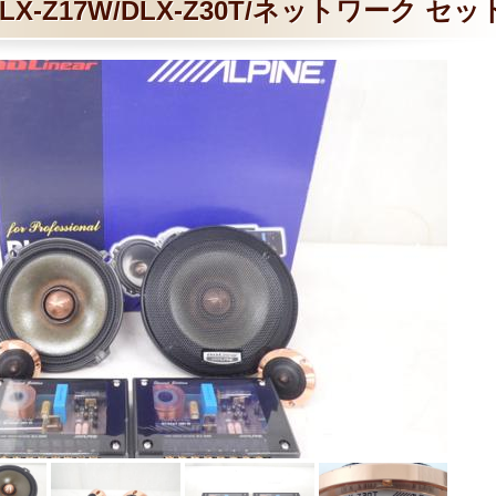
DLX-Z17W/DLX-Z30T/ネットワーク セッ