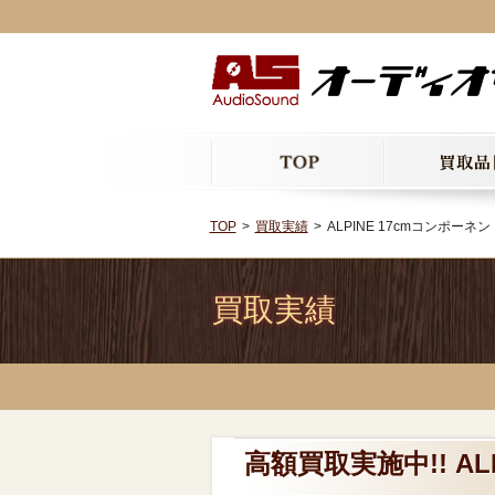
TOP
買取実績
ALPINE 17cmコンポーネン
買取実績
高額買取実施中!! A