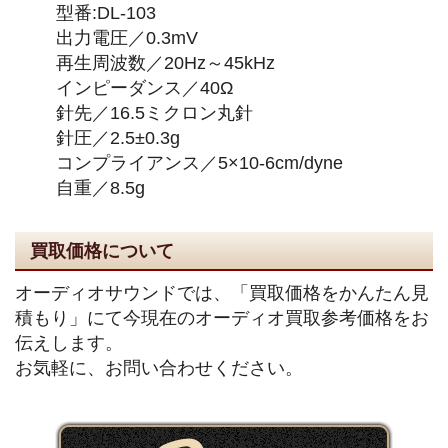
型番:DL-103
出力電圧／0.3mV
再生周波数／20Hz～45kHz
インピーダンス／40Ω
針先／16.5ミクロン丸針
針圧／2.5±0.3g
コンプライアンス／5×10-6cm/dyne
自重／8.5g
買取価格について
オーディオサウンドでは、「買取価格をかんたん見
積もり」にて今現在のオーディオ買取参考価格をお
伝えします。
お気軽に、お問い合わせください。