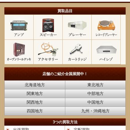
買取品目
店舗のご紹介
全国展開中！
北海道地方
東北地方
関東地方
中部地方
関西地方
中国地方
四国地方
九州・沖縄地方
3つの買取方法
出張買取
宅配買取