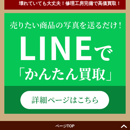
壊れていても大丈夫！修理工房完備で高価買取！
ページTOP