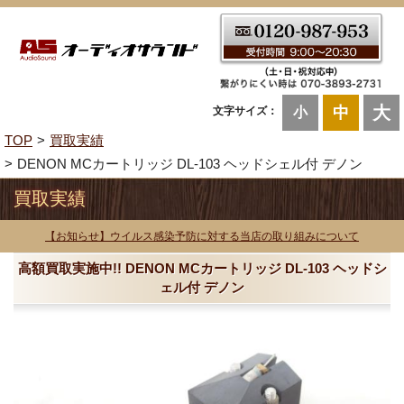
大
中
文字サイズ：
小
TOP
買取実績
DENON MCカートリッジ DL-103 ヘッドシェル付 デノン
買取実績
【お知らせ】ウイルス感染予防に対する当店の取り組みについて
高額買取実施中!! DENON MCカートリッジ DL-103 ヘッドシ
ェル付 デノン