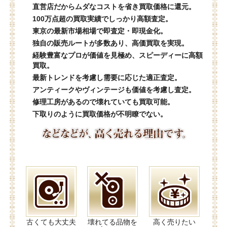
直営店だからムダなコストを省き買取価格に還元。
100万点超の買取実績でしっかり高額査定。
東京の最新市場相場で即査定・即現金化。
独自の販売ルートが多数あり、高価買取を実現。
経験豊富なプロが価値を見極め、スピーディーに高額
買取。
最新トレンドを考慮し需要に応じた適正査定。
アンティークやヴィンテージも価値を考慮し査定。
修理工房があるので壊れていても買取可能。
下取りのように買取価格が不明瞭でない。
古くても大丈夫
壊れてる品物を
高く売りたい