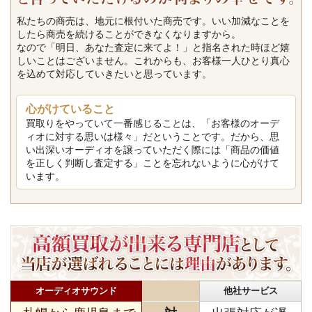
私たちの商売は、地元に根付いた商売です。いい加減なことを
したら商売を続けることができなくなりますから。
なので「明日、あなた査定に来てよ！」と指名された時ほど嬉
しいことはございません。これからも、お客様一人ひとり真心
を込めて対応していきたいと思っています。
心がけていること
買取りをやっていて一番感じることは、「お客様のオーデ
ィオに対する思いは様々」だということです。だから、思
い出深いオーディオを譲っていただく際には「商品の価値
を正しく判断し査定する」ことを忘れないように心がけて
います。
オーディオサウンド
他社サービス