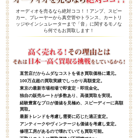
オーディオを売るなら絶対ココ！！アンプ、スピー
カー、プレーヤーから真空管やトランス、カートリ
ッジやインシュレーターまで「音」に関するモノな
ら何でもお買取します！
直営店だからムダなコストを省き買取価格に還元。
100万点超の買取実績でしっかり高額査定。
東京の最新市場相場で即査定・即現金化。
独自の販売ルートが多数あり、高価買取を実現。
経験豊富なプロが価値を見極め、スピーディーに高額
買取。
最新トレンドを考慮し需要に応じた適正査定。
アンティークやヴィンテージも価値を考慮し査定。
修理工房があるので壊れていても買取可能。