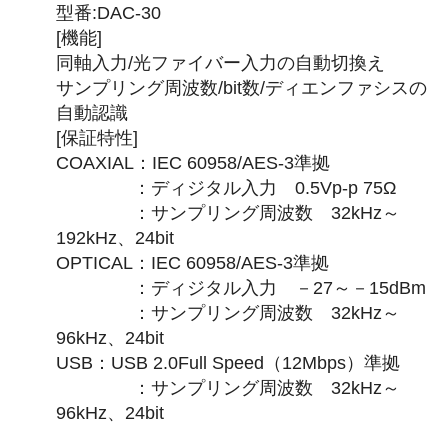
型番:DAC-30
[機能]
同軸入力/光ファイバー入力の自動切換え
サンプリング周波数/bit数/ディエンファシスの
自動認識
[保証特性]
COAXIAL：IEC 60958/AES-3準拠
：ディジタル入力 0.5Vp-p 75Ω
：サンプリング周波数 32kHz～
192kHz、24bit
OPTICAL：IEC 60958/AES-3準拠
：ディジタル入力 －27～－15dBm
：サンプリング周波数 32kHz～
96kHz、24bit
USB：USB 2.0Full Speed（12Mbps）準拠
：サンプリング周波数 32kHz～
96kHz、24bit