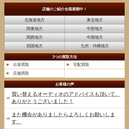
店舗のご紹介
全国展開中！
北海道地方
東北地方
関東地方
中部地方
関西地方
中国地方
四国地方
九州・沖縄地方
3つの買取方法
出張買取
宅配買取
店舗買取
お客様の声
買い替えるオーディオのアドバイスも頂いて、
ありがとうございました！
また機会がありましたらよろしくお願いしま
す。