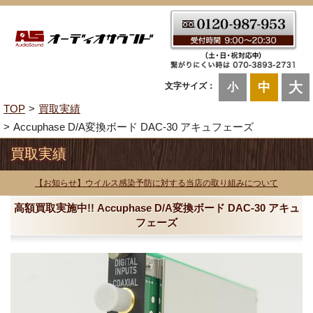
大
中
文字サイズ：
小
TOP
買取実績
Accuphase D/A変換ボード DAC-30 アキュフェーズ
買取実績
【お知らせ】ウイルス感染予防に対する当店の取り組みについて
高額買取実施中!! Accuphase D/A変換ボード DAC-30 アキュ
フェーズ