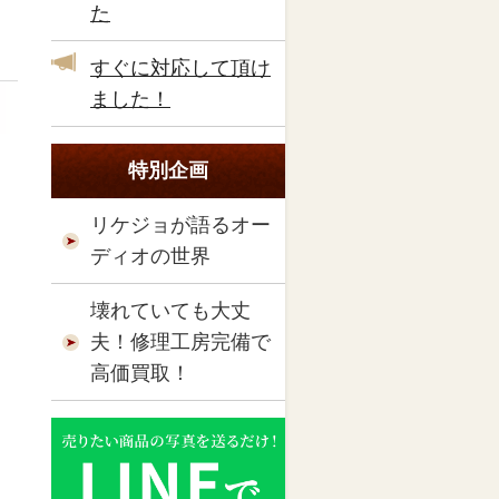
た
すぐに対応して頂け
ました！
特別企画
リケジョが語るオー
ディオの世界
壊れていても大丈
夫！修理工房完備で
高価買取！