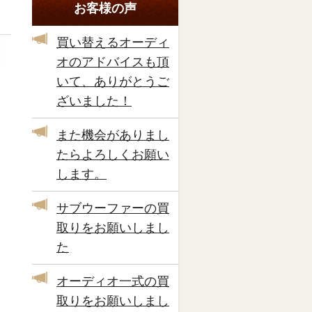
お客様の声
買い替えるオーディ
オのアドバイスも頂
いて、ありがとうご
ざいました！
また機会がありまし
たらよろしくお願い
します。
サブウーファーの買
取りをお願いしまし
た
オーディオ一式の買
取りをお願いしまし