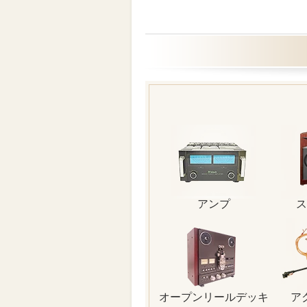
アンプ
ス
オープンリールデッキ
ア