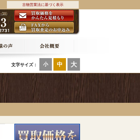
古物営業法に基づく表示
大
中
小
文字サイズ：