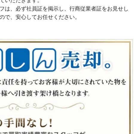
ていただきます。
フは、必ず社員証を掲示し、行商従業者証をお見せし
ので、安心してお任せください。