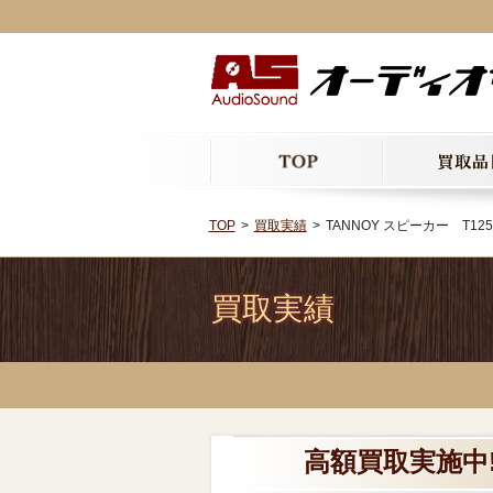
TOP
買取実績
TANNOY スピーカー T12
買取実績
高額買取実施中!!