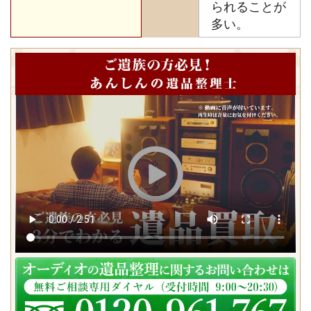
られることが
多い。