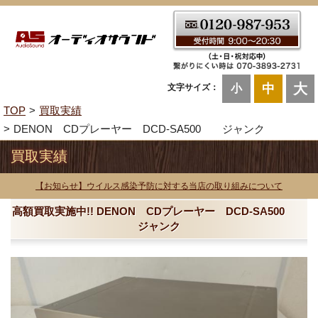
大
中
文字サイズ：
小
TOP
買取実績
DENON CDプレーヤー DCD-SA500 ジャンク
買取実績
【お知らせ】ウイルス感染予防に対する当店の取り組みについて
高額買取実施中!! DENON CDプレーヤー DCD-SA500
ジャンク