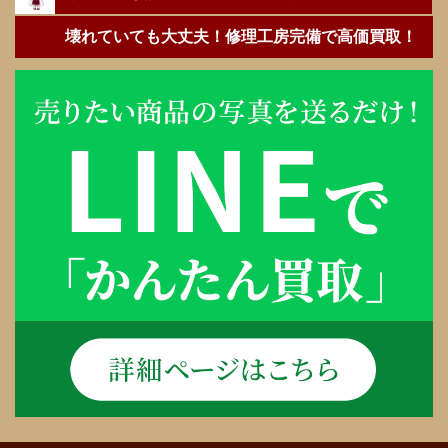
壊れていても大丈夫！修理工房完備で高価買取！