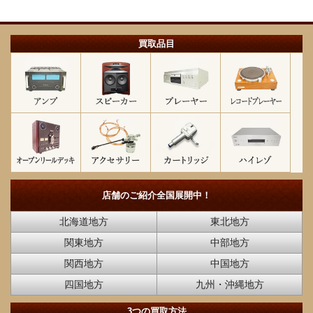
買取品目
店舗のご紹介
全国展開中！
北海道地方
東北地方
関東地方
中部地方
関西地方
中国地方
四国地方
九州・沖縄地方
3つの買取方法