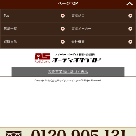
ページTOP
Top
買取品目
店舗一覧
買取メーカー
買取方法
会社概要
古物営業法に基づく表示
Copyright © 株式会社リサイクルマイスターAll Rights Reserved.