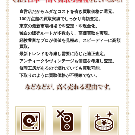
直営店だからムダなコストを省き買取価格に還元。
100万点超の買取実績でしっかり高額査定。
東京の最新市場相場で即査定・即現金化。
独自の販売ルートが多数あり、高価買取を実現。
経験豊富なプロが価値を見極め、スピーディーに高額
買取。
最新トレンドを考慮し需要に応じた適正査定。
アンティークやヴィンテージも価値を考慮し査定。
修理工房があるので壊れていても買取可能。
下取りのように買取価格が不明瞭でない。