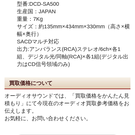
型番:DCD-SA500
生産国：JAPAN
重量：7Kg
サイズ：約135mm×434mm×330mm（高さ×横
幅×奥行）
SACDマルチ対応
出力:アンバランス(RCA)ステレオ/6ch×各1
組、デジタル光/同軸(RCA)×各1組(デジタル出
力はCD信号領域のみ)
買取価格について
オーディオサウンドでは、「買取価格をかんたん見
積もり」にて今現在のオーディオ買取参考価格をお
伝えします。
お気軽に、お問い合わせください。