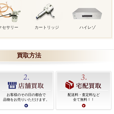
クセサリー
カートリッジ
ハイレゾ
買取方法
お客様のその日の都合で
配送料・査定料など
品物をお売りいただけます。
全て無料！！