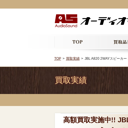
TOP
買取実績
JBL A820 2WAYスピ
買取実績
高額買取実施中!! JB