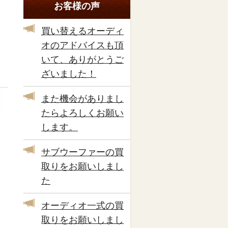
お客様の声
買い替えるオーディ
オのアドバイスも頂
いて、ありがとうご
ざいました！
また機会がありまし
たらよろしくお願い
します。
サブウーファーの買
取りをお願いしまし
た
オーディオ一式の買
取りをお願いしまし