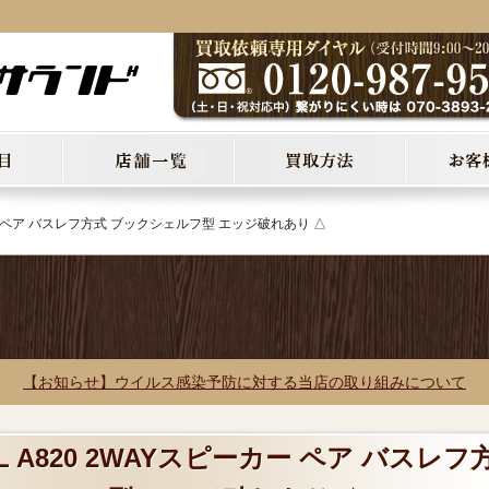
ーカー ペア バスレフ方式 ブックシェルフ型 エッジ破れあり △
【お知らせ】ウイルス感染予防に対する当店の取り組みについて
L A820 2WAYスピーカー ペア バスレフ