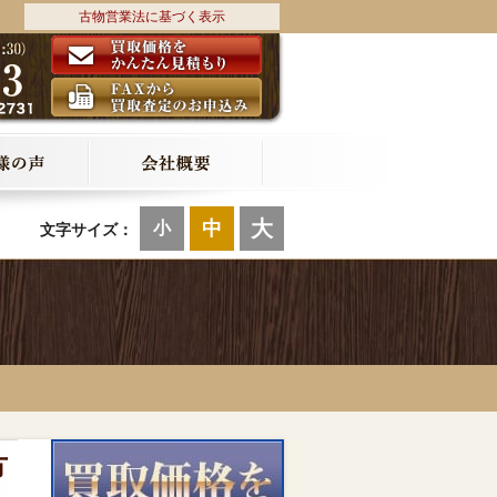
古物営業法に基づく表示
大
中
小
文字サイズ：
方