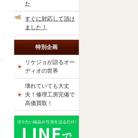
た
すぐに対応して頂け
ました！
特別企画
リケジョが語るオー
ディオの世界
壊れていても大丈
夫！修理工房完備で
高価買取！