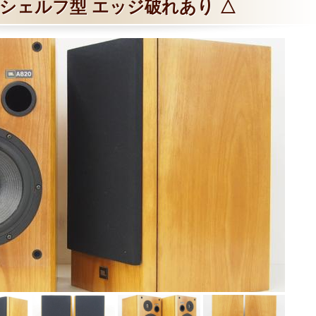
クシェルフ型 エッジ破れあり △