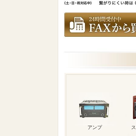
アンプ
ス