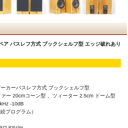
カー ペア バスレフ方式 ブックシェルフ型 エッジ破れあり
スピーカーバスレフ方式 ブックシェルフ型
ー 20cmコーン型 、ツィーター 2.5cm ドーム型
0Hz-20kHz -10dB
W （連続プログラム）
2.83V/m