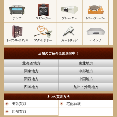
店舗のご紹介
全国展開中！
北海道地方
東北地方
関東地方
中部地方
関西地方
中国地方
四国地方
九州・沖縄地方
3つの買取方法
出張買取
宅配買取
店舗買取