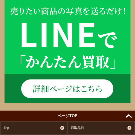
ページTOP
Top
買取品目