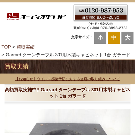
大
中
文字サイズ：
小
TOP
買取実績
Garrard ターンテーブル 301用木製キャビネット 1台 ガラード
買取実績
【お知らせ】ウイルス感染予防に対する当店の取り組みについて
高額買取実施中!! Garrard ターンテーブル 301用木製キャビネ
ット 1台 ガラード