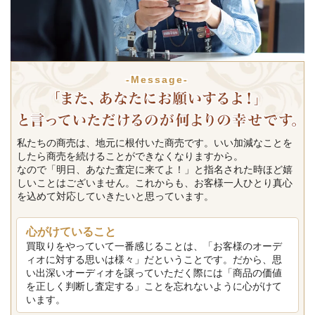
-Message-
私たちの商売は、地元に根付いた商売です。いい加減なことを
したら商売を続けることができなくなりますから。
なので「明日、あなた査定に来てよ！」と指名された時ほど嬉
しいことはございません。これからも、お客様一人ひとり真心
を込めて対応していきたいと思っています。
心がけていること
買取りをやっていて一番感じることは、「お客様のオーデ
ィオに対する思いは様々」だということです。だから、思
い出深いオーディオを譲っていただく際には「商品の価値
を正しく判断し査定する」ことを忘れないように心がけて
います。