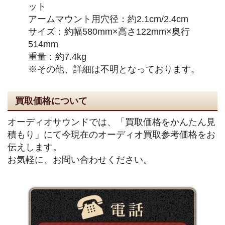
ット
アームマウント用穴径：約2.1cm/2.4cm
サイズ：約幅580mm×高さ122mm×奥行
514mm
重量：約7.4kg
※その他、詳細は不明となっております。
買取価格について
オーディオサウンドでは、「買取価格をかんたん見
積もり」にて今現在のオーディオ買取参考価格をお
伝えします。
お気軽に、お問い合わせください。