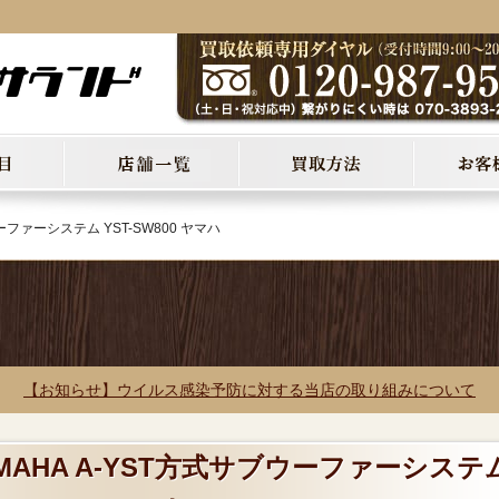
ウーファーシステム YST-SW800 ヤマハ
【お知らせ】ウイルス感染予防に対する当店の取り組みについて
AMAHA A-YST方式サブウーファーシステ