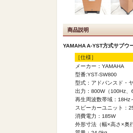
商品説明
YAMAHA A-YST方式サブウ
［仕様］
メーカー：YAMAHA
型番:YST-SW800
型式：アドバンスド・ヤ
出力：800W（100Hz、
再生周波数帯域：18Hz～
スピーカーユニット：2
消費電力：185W
外形寸法（幅×高さ×奥行）
質量：24.0kg