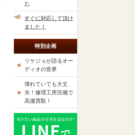
た
すぐに対応して頂け
ました！
特別企画
リケジョが語るオー
ディオの世界
壊れていても大丈
夫！修理工房完備で
高価買取！