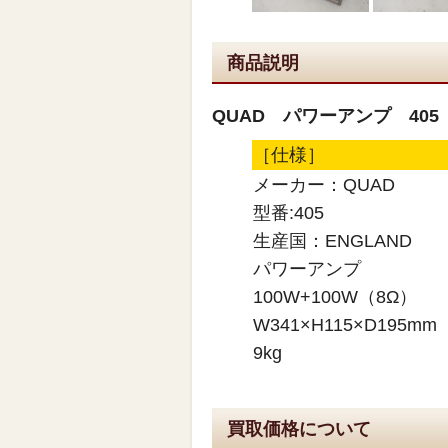
商品説明
QUAD パワーアンプ 405
［仕様］
メーカー：QUAD
型番:405
生産国：ENGLAND
パワーアンプ
100W+100W（8Ω）
W341×H115×D195m
9kg
買取価格について