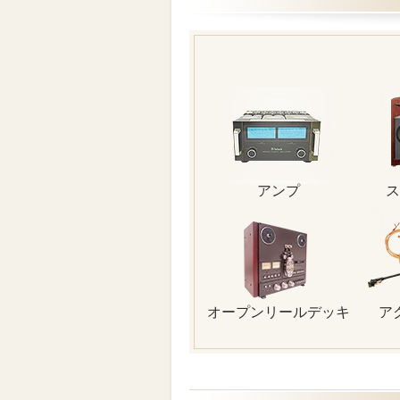
アンプ
ス
オープンリールデッキ
ア