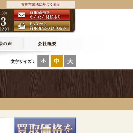
古物営業法に基づく表示
大
中
小
文字サイズ：