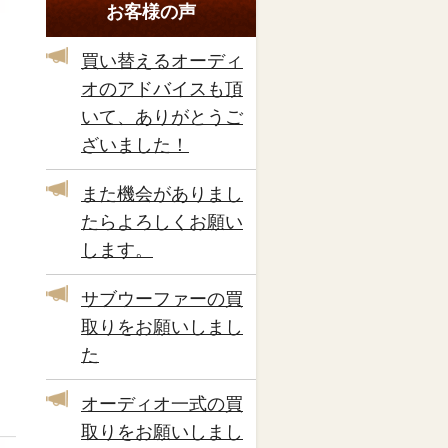
お客様の声
買い替えるオーディ
オのアドバイスも頂
いて、ありがとうご
ざいました！
また機会がありまし
たらよろしくお願い
します。
サブウーファーの買
取りをお願いしまし
た
オーディオ一式の買
取りをお願いしまし