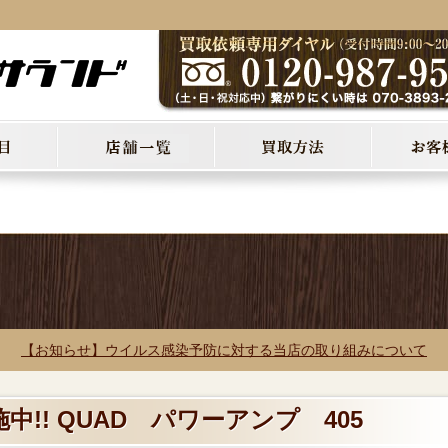
【お知らせ】ウイルス感染予防に対する当店の取り組みについて
中!! QUAD パワーアンプ 405