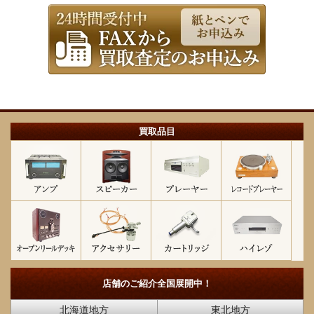
買取品目
店舗のご紹介
全国展開中！
北海道地方
東北地方