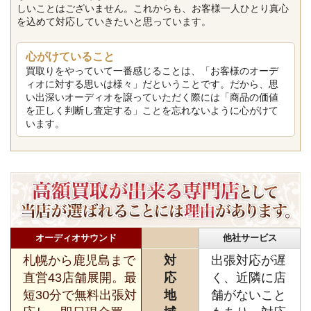
しいことはございません。これからも、お客様一人ひとり真心
を込めて対応していきたいと思っています。
心がけていること
買取りをやっていて一番感じることは、「お客様のオーデ
ィオに対する思いは様々」だということです。だから、思
い出深いオーディオを譲っていただく際には「商品の価値
を正しく判断し査定する」ことを忘れないように心がけて
います。
オーディオサウンド
他社サービス
札幌から鹿児島まで
対
出張対応が遅
直営43店舗展開。最
応
く、近隣に店
短30分で無料出張対
地
舗がないこと