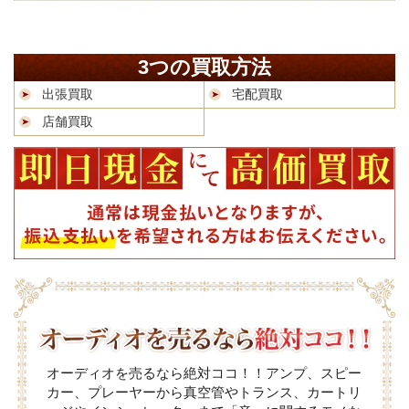
3つの買取方法
出張買取
宅配買取
店舗買取
オーディオを売るなら絶対ココ！！アンプ、スピー
カー、プレーヤーから真空管やトランス、カートリ