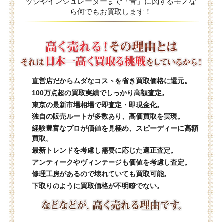
ッジやインシュレーターまで「音」に関するモノな
ら何でもお買取します！
直営店だからムダなコストを省き買取価格に還元。
100万点超の買取実績でしっかり高額査定。
東京の最新市場相場で即査定・即現金化。
独自の販売ルートが多数あり、高価買取を実現。
経験豊富なプロが価値を見極め、スピーディーに高額
買取。
最新トレンドを考慮し需要に応じた適正査定。
アンティークやヴィンテージも価値を考慮し査定。
修理工房があるので壊れていても買取可能。
下取りのように買取価格が不明瞭でない。