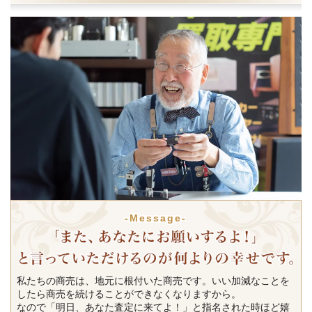
-Message-
私たちの商売は、地元に根付いた商売です。いい加減なことを
したら商売を続けることができなくなりますから。
なので「明日、あなた査定に来てよ！」と指名された時ほど嬉