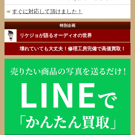
すぐに対応して頂けました！
特別企画
リケジョが語るオーディオの世界
壊れていても大丈夫！修理工房完備で高価買取！