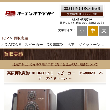
大
中
文字サイズ：
小
TOP
買取実績
DIATONE スピーカー DS-800ZX ペア ダイヤトーン ⇔
買取実績
【お知らせ】ウイルス感染予防に対する当店の取り組みについて
高額買取実施中!! DIATONE スピーカー DS-800ZX ペ
ア ダイヤトーン ⇔