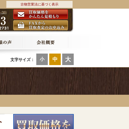
古物営業法に基づく表示
大
中
小
文字サイズ：
ヘ