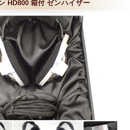
 HD800 箱付 ゼンハイザー