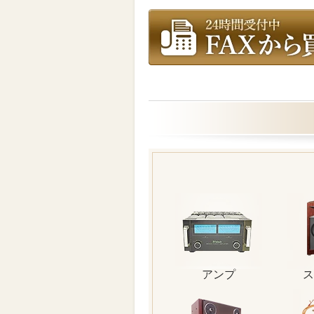
アンプ
ス