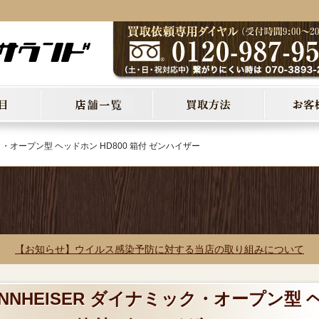
ック・オープン型 ヘッドホン HD800 箱付 ゼンハイザー
【お知らせ】ウイルス感染予防に対する当店の取り組みについて
ENNHEISER ダイナミック・オープン型 