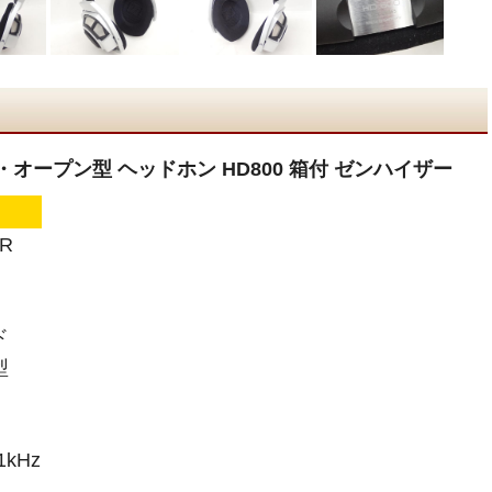
ク・オープン型 ヘッドホン HD800 箱付 ゼンハイザー
R
ド
型
kHz