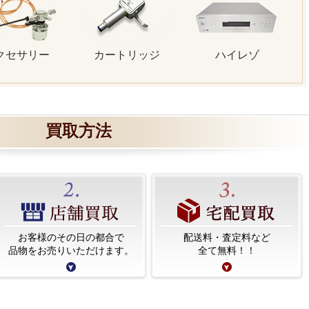
クセサリー
カートリッジ
ハイレゾ
買取方法
お客様のその日の都合で
配送料・査定料など
品物をお売りいただけます。
全て無料！！