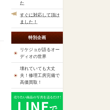
た
すぐに対応して頂け
ました！
特別企画
リケジョが語るオー
ディオの世界
壊れていても大丈
夫！修理工房完備で
高価買取！