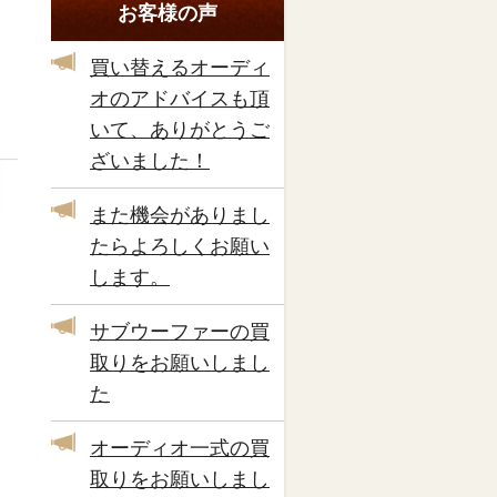
お客様の声
買い替えるオーディ
オのアドバイスも頂
いて、ありがとうご
ざいました！
また機会がありまし
たらよろしくお願い
します。
サブウーファーの買
取りをお願いしまし
た
オーディオ一式の買
取りをお願いしまし