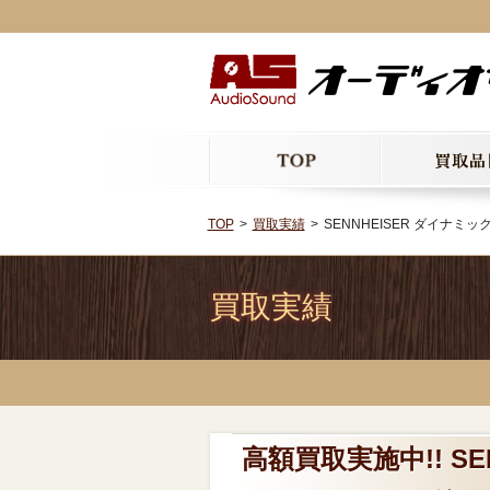
TOP
買取実績
SENNHEISER ダイナミ
買取実績
高額買取実施中!! S