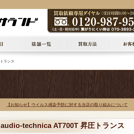
 昇圧トランス
【お知らせ】ウイルス感染予防に対する当店の取り組みについて
udio-technica AT700T 昇圧トランス