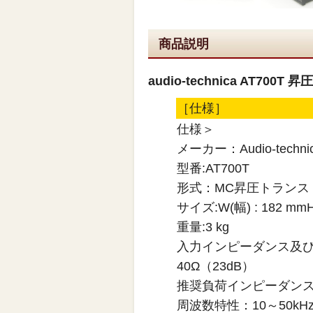
商品説明
audio-technica AT700T
［仕様］
仕様＞
メーカー：Audio-techni
型番:AT700T
形式：MC昇圧トランス
サイズ:W(幅) : 182 mmH
重量:3 kg
入力インピーダンス及び昇
40Ω（23dB）
推奨負荷インピーダンス:
周波数特性：10～50kH