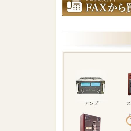
アンプ
ス