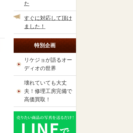
た
すぐに対応して頂け
ました！
特別企画
リケジョが語るオー
ディオの世界
壊れていても大丈
夫！修理工房完備で
高価買取！