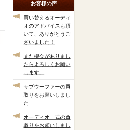
お客様の声
買い替えるオーディ
オのアドバイスも頂
いて、ありがとうご
ざいました！
また機会がありまし
たらよろしくお願い
します。
サブウーファーの買
取りをお願いしまし
た
オーディオ一式の買
取りをお願いしまし