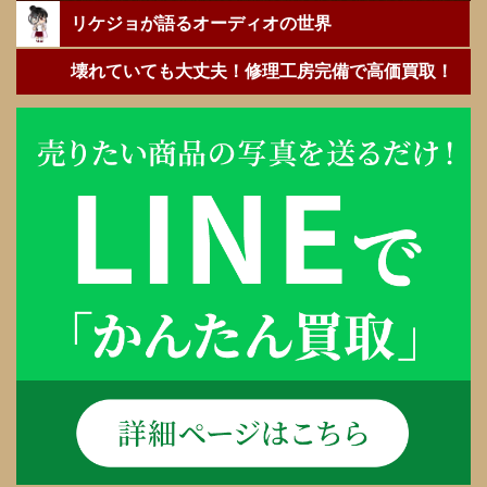
リケジョが語るオーディオの世界
壊れていても大丈夫！修理工房完備で高価買取！