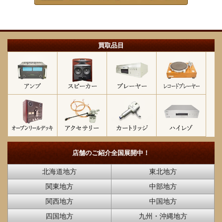
買取品目
店舗のご紹介
全国展開中！
北海道地方
東北地方
関東地方
中部地方
関西地方
中国地方
四国地方
九州・沖縄地方