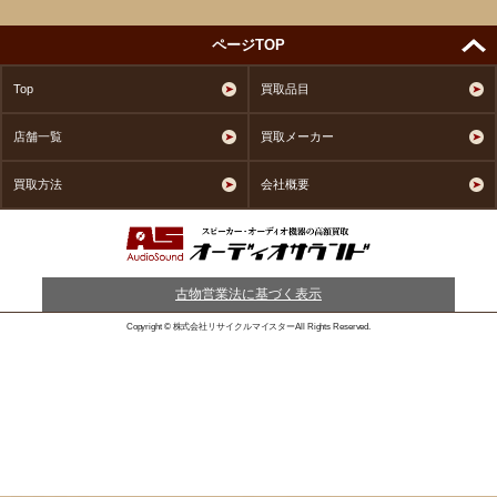
ページTOP
Top
買取品目
店舗一覧
買取メーカー
買取方法
会社概要
古物営業法に基づく表示
Copyright © 株式会社リサイクルマイスターAll Rights Reserved.