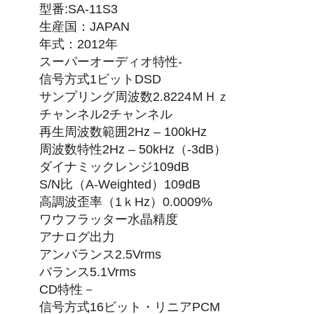
型番:SA-11S3
生産国：JAPAN
年式：2012年
スーパーオーディオ特性-
信号方式1ビットDSD
サンプリング周波数2.8224ＭＨｚ
チャンネル2チャンネル
再生周波数範囲2Hz – 100kHz
周波数特性2Hz – 50kHz（-3dB）
ダイナミックレンジ109dB
S/N比（A‐Weighted）109dB
高調波歪率（1ｋHz）0.0009%
ワウフラッター水晶精度
アナログ出力
アンバランス2.5Vrms
バランス5.1Vrms
CD特性－
信号方式16ビット・リニアPCM