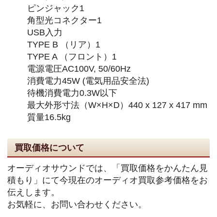
ピンジャック1
角型光コネクター1
USB入力
TYPE B （リア）1
TYPE A （フロント）1
電源電圧AC100V, 50/60Hz
消費電力45W (電気用品安全法)
待機消費電力0.3W以下
最大外形寸法（W×H×D）440 x 127 x 417 mm
質量16.5kg
買取価格について
オーディオサウンドでは、「買取価格をかんたん見
積もり」にて今現在のオーディオ買取参考価格をお
伝えします。
お気軽に、お問い合わせください。