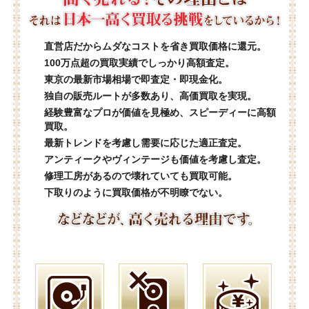
直営店だからムダなコストを省き買取価格に還元。
100万点超の買取実績でしっかり高額査定。
東京の最新市場相場で即査定・即現金化。
独自の販売ルートが多数あり、高価買取を実現。
経験豊富なプロが価値を見極め、スピーディーに高額
買取。
最新トレンドを考慮し需要に応じた適正査定。
アンティークやヴィンテージも価値を考慮し査定。
修理工房があるので壊れていても買取可能。
下取りのように買取価格が不明瞭でない。