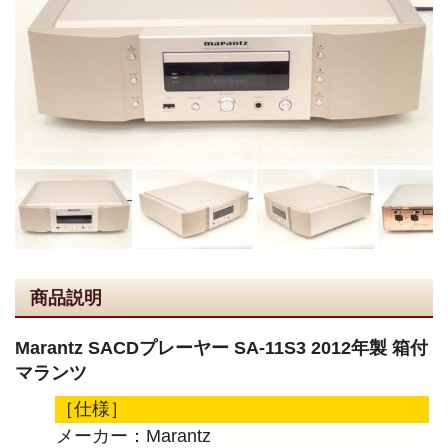
商品説明
Marantz SACDプレーヤー SA-11S3 2012年製 箱付
マランツ
［仕様］
メーカー：Marantz