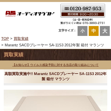
大
中
文字サイズ：
小
TOP
買取実績
Marantz SACDプレーヤー SA-11S3 2012年製 箱付 マランツ
買取実績
【お知らせ】ウイルス感染予防に対する当店の取り組みについて
高額買取実施中!! Marantz SACDプレーヤー SA-11S3 2012年
製 箱付 マランツ