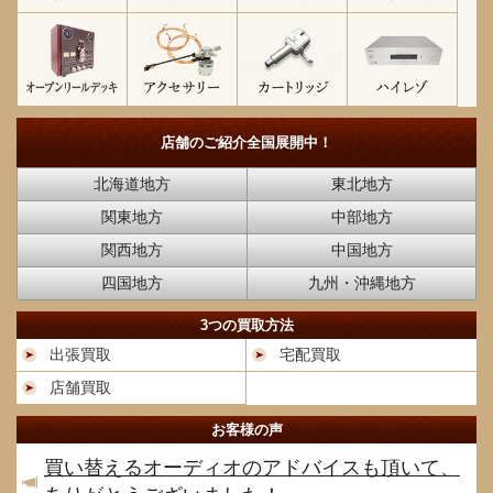
店舗のご紹介
全国展開中！
北海道地方
東北地方
関東地方
中部地方
関西地方
中国地方
四国地方
九州・沖縄地方
3つの買取方法
出張買取
宅配買取
店舗買取
お客様の声
買い替えるオーディオのアドバイスも頂いて、