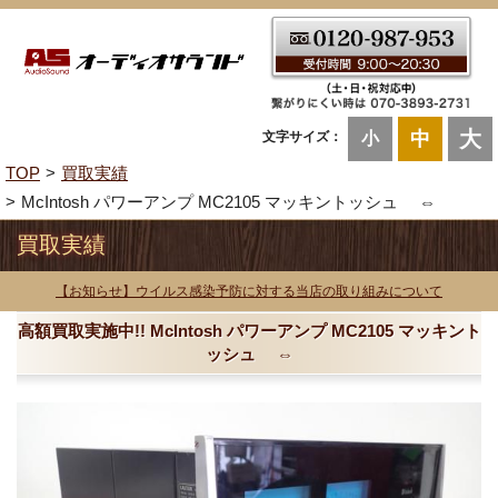
大
中
文字サイズ：
小
TOP
買取実績
McIntosh パワーアンプ MC2105 マッキントッシュ ⇔
買取実績
【お知らせ】ウイルス感染予防に対する当店の取り組みについて
高額買取実施中!! McIntosh パワーアンプ MC2105 マッキント
ッシュ ⇔