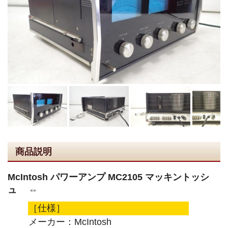
商品説明
McIntosh パワーアンプ MC2105 マッキントッシ
ュ ⇔
［仕様］
メーカー：McIntosh