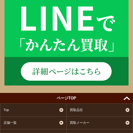
ページTOP
Top
買取品目
店舗一覧
買取メーカー