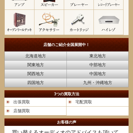
店舗のご紹介
全国展開中！
北海道地方
東北地方
関東地方
中部地方
関西地方
中国地方
四国地方
九州・沖縄地方
3つの買取方法
出張買取
宅配買取
店舗買取
お客様の声
買い替えるオーディオのアドバイスも頂いて、