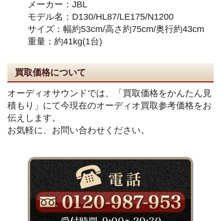
メーカー：JBL
モデル名：D130/HL87/LE175/N1200
サイズ：幅約53cm/高さ約75cm/奥行約43cm
重量：約41kg(1台)
買取価格について
オーディオサウンドでは、「買取価格をかんたん見
積もり」にて今現在のオーディオ買取参考価格をお
伝えします。
お気軽に、お問い合わせください。