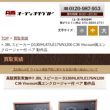
大
中
文字サイズ：
小
TOP
買取実績
JBL スピーカー D130/HL87/LE175/N1200 C36 Viscount風エン
クロージャー付 ペア 動作品
買取実績
【お知らせ】ウイルス感染予防に対する当店の取り組みについて
高額買取実施中!! JBL スピーカー D130/HL87/LE175/N1200
C36 Viscount風エンクロージャー付 ペア 動作品