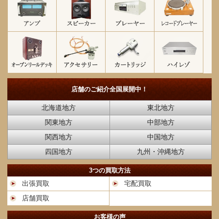
店舗のご紹介
全国展開中！
北海道地方
東北地方
関東地方
中部地方
関西地方
中国地方
四国地方
九州・沖縄地方
3つの買取方法
出張買取
宅配買取
店舗買取
お客様の声