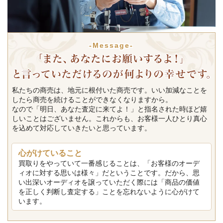
-Message-
私たちの商売は、地元に根付いた商売です。いい加減なことを
したら商売を続けることができなくなりますから。
なので「明日、あなた査定に来てよ！」と指名された時ほど嬉
しいことはございません。これからも、お客様一人ひとり真心
を込めて対応していきたいと思っています。
心がけていること
買取りをやっていて一番感じることは、「お客様のオーデ
ィオに対する思いは様々」だということです。だから、思
い出深いオーディオを譲っていただく際には「商品の価値
を正しく判断し査定する」ことを忘れないように心がけて
います。