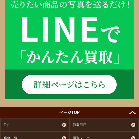
ページTOP
Top
買取品目
店舗一覧
買取メーカー