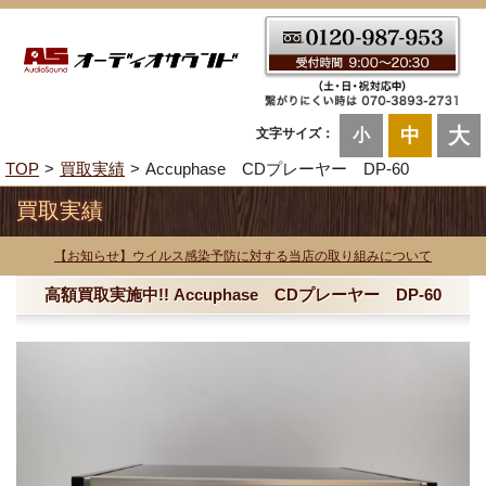
大
中
文字サイズ：
小
TOP
買取実績
Accuphase CDプレーヤー DP-60
買取実績
【お知らせ】ウイルス感染予防に対する当店の取り組みについて
高額買取実施中!! Accuphase CDプレーヤー DP-60