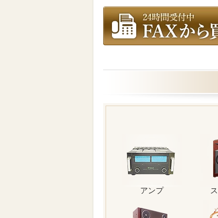
アンプ
ス