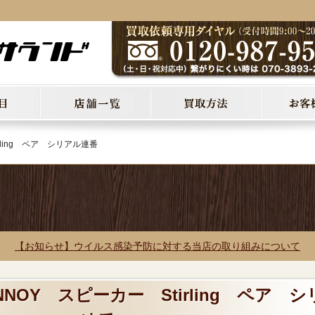
rling ペア シリアル連番
【お知らせ】ウイルス感染予防に対する当店の取り組みについて
NNOY スピーカー Stirling ペア シ