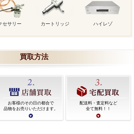
クセサリー
カートリッジ
ハイレゾ
買取方法
お客様のその日の都合で
配送料・査定料など
品物をお売りいただけます。
全て無料！！