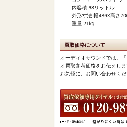
内容積 68リットル
外形寸法 幅486×高さ70
重量 21kg
買取価格について
オーディオサウンドでは、「
オ買取参考価格をお伝えしま
お気軽に、お問い合わせくだ