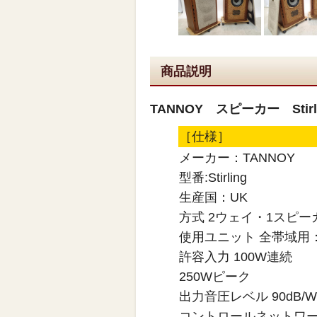
商品説明
TANNOY スピーカー Sti
［仕様］
メーカー：TANNOY
型番:Stirling
生産国：UK
方式 2ウェイ・1スピ
使用ユニット 全帯域用：
許容入力 100W連続
250Wピーク
出力音圧レベル 90dB/W
コントロールネットワーク 