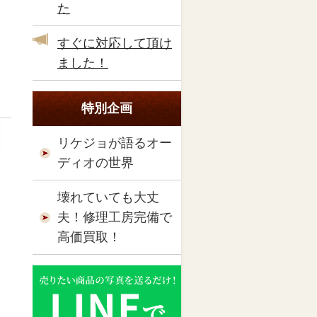
た
すぐに対応して頂け
ました！
特別企画
リケジョが語るオー
ディオの世界
壊れていても大丈
夫！修理工房完備で
高価買取！