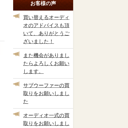
お客様の声
買い替えるオーディ
オのアドバイスも頂
いて、ありがとうご
ざいました！
また機会がありまし
たらよろしくお願い
します。
サブウーファーの買
取りをお願いしまし
た
オーディオ一式の買
取りをお願いしまし