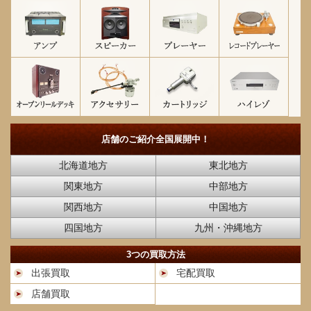
店舗のご紹介
全国展開中！
北海道地方
東北地方
関東地方
中部地方
関西地方
中国地方
四国地方
九州・沖縄地方
3つの買取方法
出張買取
宅配買取
店舗買取