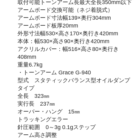
取付可能トーンアーム長最大全長350mm以下
アームボード交換可能（ネジ着脱式）
アームボード寸法幅139×奥行304mm
アームボード板厚20mm
外形寸法幅530×高さ170×奥行き420mm
本体：幅530×高さ90×奥行き420mm
アクリルカバー：幅516×高さ80×奥行き
408mm
重量6.7kg
・トーンアーム Grace G-940
型式 スタティックバランス型オイルダンプ
タイプ
全長 323㎜
実行長 237㎜
オーバー・ハング 15㎜
トラッキングエラー
針圧範囲 0～3g 0.1gステップ
アーム高さ調整