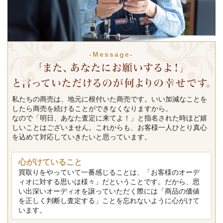
-Message-
私たちの商売は、地元に根付いた商売です。いい加減なことを
したら商売を続けることができなくなりますから。
なので「明日、あなた査定に来てよ！」と指名された時ほど嬉
しいことはございません。これからも、お客様一人ひとり真心
を込めて対応していきたいと思っています。
心がけていること
買取りをやっていて一番感じることは、「お客様のオーデ
ィオに対する思いは様々」だということです。だから、思
い出深いオーディオを譲っていただく際には「商品の価値
を正しく判断し査定する」ことを忘れないように心がけて
います。