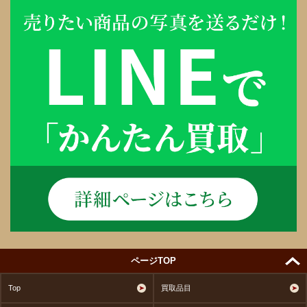
ページTOP
Top
買取品目