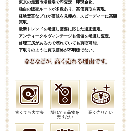
東京の最新市場相場で即査定・即現金化。
独自の販売ルートが多数あり、高価買取を実現。
経験豊富なプロが価値を見極め、スピーディーに高額
買取。
最新トレンドを考慮し需要に応じた適正査定。
アンティークやヴィンテージも価値を考慮し査定。
修理工房があるので壊れていても買取可能。
下取りのように買取価格が不明瞭でない。
古くても大丈夫
壊れてる品物を
高く売りたい
売りたい