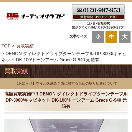
大
中
文字サイズ：
小
TOP
買取実績
DENON ダイレクトドライブターンテーブル DP-3000/キャビ
ネット DK-100/トーンアーム Grace G-940 元箱有
買取実績
【お知らせ】ウイルス感染予防に対する当店の取り組みについて
高額買取実施中!! DENON ダイレクトドライブターンテーブル
DP-3000/キャビネット DK-100/トーンアーム Grace G-940 元
箱有