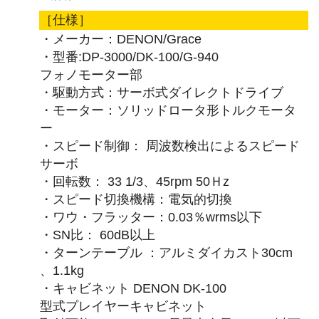
［仕様］
・メーカー：DENON/Grace
・型番:DP-3000/DK-100/G-940
フォノモーター部
・駆動方式：サーボ式ダイレクトドライブ
・モーター：ソリッドロータ形トルクモータ
ー
・スピード制御： 周波数検出によるスピード
サーボ
・回転数： 33 1/3、45rpm 50Ｈz
・スピード切換機構：電気的切換
・ワウ・フラッター：0.03％wrms以下
・SN比： 60dB以上
・ターンテーブル ：アルミダイカスト30cm
、1.1kg
・キャビネット DENON DK-100
型式プレイヤーキャビネット