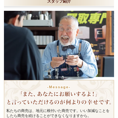
スタッフ紹介
-Message-
私たちの商売は、地元に根付いた商売です。いい加減なことを
したら商売を続けることができなくなりますから。