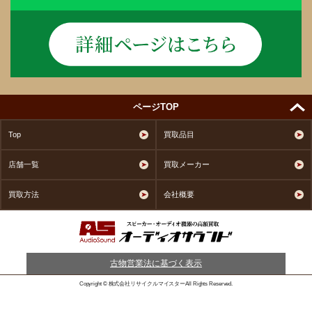
ページTOP
Top
買取品目
店舗一覧
買取メーカー
買取方法
会社概要
古物営業法に基づく表示
Copyright © 株式会社リサイクルマイスターAll Rights Reserved.