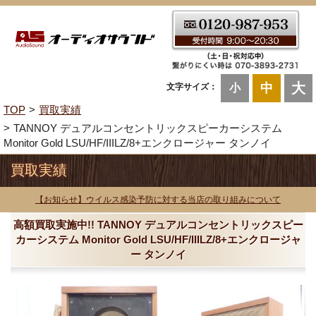
大
中
文字サイズ：
小
TOP
買取実績
TANNOY デュアルコンセントリックスピーカーシステム
Monitor Gold LSU/HF/IIILZ/8+エンクロージャー タンノイ
買取実績
【お知らせ】ウイルス感染予防に対する当店の取り組みについて
高額買取実施中!! TANNOY デュアルコンセントリックスピー
カーシステム Monitor Gold LSU/HF/IIILZ/8+エンクロージャ
ー タンノイ