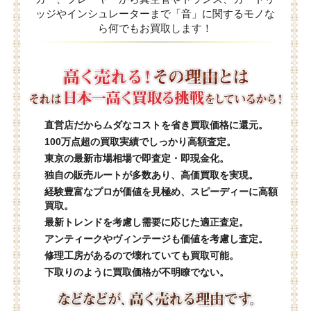
ッジやインシュレーターまで「音」に関するモノな
ら何でもお買取します！
直営店だからムダなコストを省き買取価格に還元。
100万点超の買取実績でしっかり高額査定。
東京の最新市場相場で即査定・即現金化。
独自の販売ルートが多数あり、高価買取を実現。
経験豊富なプロが価値を見極め、スピーディーに高額
買取。
最新トレンドを考慮し需要に応じた適正査定。
アンティークやヴィンテージも価値を考慮し査定。
修理工房があるので壊れていても買取可能。
下取りのように買取価格が不明瞭でない。