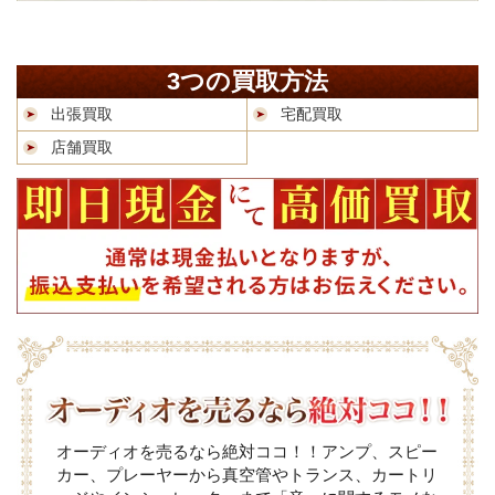
3つの買取方法
出張買取
宅配買取
店舗買取
オーディオを売るなら絶対ココ！！アンプ、スピー
カー、プレーヤーから真空管やトランス、カートリ