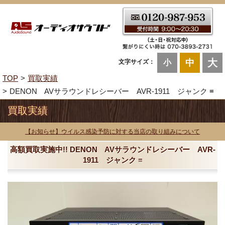
大
中
文字サイズ：
小
TOP
買取実績
DENON AVサラウンドレシーバー AVR-1911 ジャンク ≡
買取実績
【お知らせ】ウイルス感染予防に対する当店の取り組みについて
高額買取実施中!! DENON AVサラウンドレシーバー AVR-
1911 ジャンク ≡