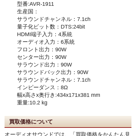
型番:AVR-1911
生産国：
サラウンドチャンネル：7.1ch
量子化ビット数：DTS:24bit
HDMI端子入力：4系統
オーディオ入力：6系統
フロント出力：90W
センター出力：90W
サラウンド出力：90W
サラウンドバック出力：90W
サラウンドチャンネル：7.1ch
インピーダンス：8Ω
幅x高さx奥行き:434x171x381 mm
重量:10.2 kg
買取価格について
オーディオサウンドでは、「買取価格をかんたん見