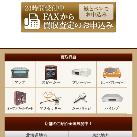
買取品目
店舗のご紹介
全国展開中！
北海道地方
東北地方