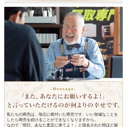
-Message-
私たちの商売は、地元に根付いた商売です。いい加減なことを
したら商売を続けることができなくなりますから。
なので「明日、あなた査定に来てよ！」と指名された時ほど嬉