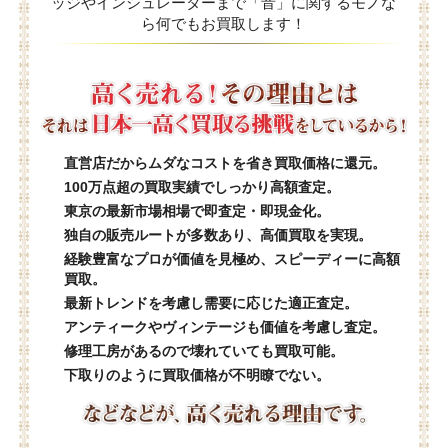
ッジやインシュレーターまで「音」に関するモノな
ら何でもお買取します！
直営店だからムダなコストを省き買取価格に還元。
100万点超の買取実績でしっかり高額査定。
東京の最新市場相場で即査定・即現金化。
独自の販売ルートが多数あり、高価買取を実現。
経験豊富なプロが価値を見極め、スピーディーに高額
買取。
最新トレンドを考慮し需要に応じた適正査定。
アンティークやヴィンテージも価値を考慮し査定。
修理工房があるので壊れていても買取可能。
下取りのように買取価格が不明瞭でない。