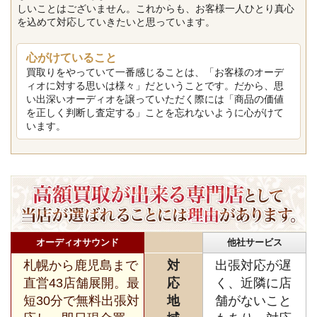
しいことはございません。これからも、お客様一人ひとり真心
を込めて対応していきたいと思っています。
心がけていること
買取りをやっていて一番感じることは、「お客様のオーデ
ィオに対する思いは様々」だということです。だから、思
い出深いオーディオを譲っていただく際には「商品の価値
を正しく判断し査定する」ことを忘れないように心がけて
います。
オーディオサウンド
他社サービス
札幌から鹿児島まで
対
出張対応が遅
直営43店舗展開。最
応
く、近隣に店
短30分で無料出張対
地
舗がないこと