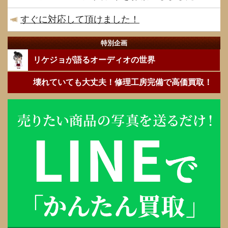
すぐに対応して頂けました！
特別企画
リケジョが語るオーディオの世界
壊れていても大丈夫！修理工房完備で高価買取！