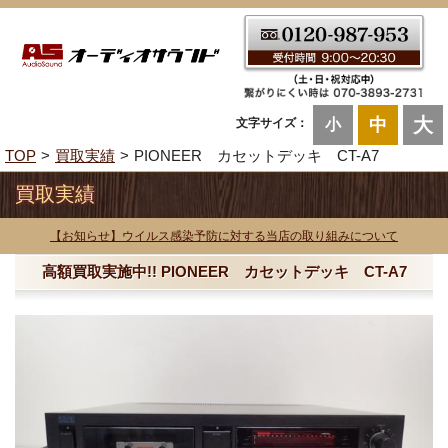
大
中
文字サイズ：
小
TOP
買取実績
PIONEER カセットデッキ CT-A7
買取実績
【お知らせ】ウイルス感染予防に対する当店の取り組みについて
高額買取実施中!! PIONEER カセットデッキ CT-A7