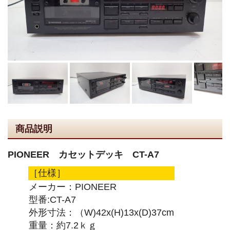
商品説明
PIONEER カセットデッキ CT-A7
［仕様］
メーカー：PIONEER
型番:CT-A7
外形寸法：（W)42x(H)13x(D)37cm
重量：約7.2ｋｇ