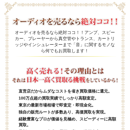
オーディオを売るなら絶対ココ！！アンプ、スピー
カー、プレーヤーから真空管やトランス、カートリ
ッジやインシュレーターまで「音」に関するモノな
ら何でもお買取します！
直営店だからムダなコストを省き買取価格に還元。
100万点超の買取実績でしっかり高額査定。
東京の最新市場相場で即査定・即現金化。
独自の販売ルートが多数あり、高価買取を実現。
経験豊富なプロが価値を見極め、スピーディーに高額
買取。