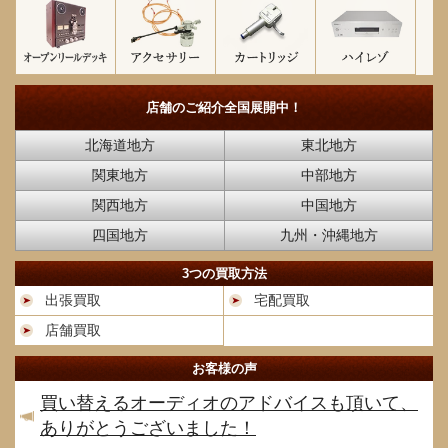
店舗のご紹介
全国展開中！
北海道地方
東北地方
関東地方
中部地方
関西地方
中国地方
四国地方
九州・沖縄地方
3つの買取方法
出張買取
宅配買取
店舗買取
お客様の声
買い替えるオーディオのアドバイスも頂いて、
ありがとうございました！