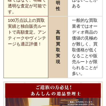
明
透明な査定が可能で
ある
性
す。
100万点以上の買取
一般的な買取
実績と独自販売ルー
業者ではオー
トで高額査定。アン
高
ディオ商品の
ティークやヴィンテ
額
価値の見極め
ージも適正評価！
買
が難しく、買
取
取価格が低く
実
なることや販
現
売ルートが限
られることが
多い。