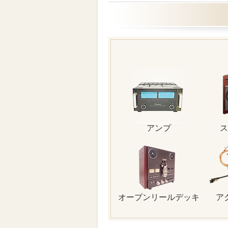
アンプ
ス
オープンリールデッキ
ア