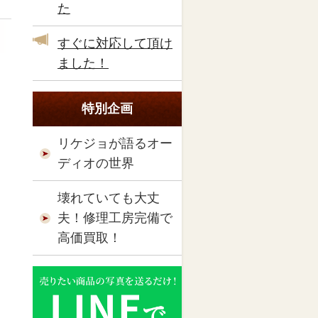
た
すぐに対応して頂け
ました！
特別企画
リケジョが語るオー
ディオの世界
壊れていても大丈
夫！修理工房完備で
高価買取！