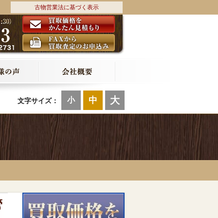
古物営業法に基づく表示
大
中
小
文字サイズ：
管