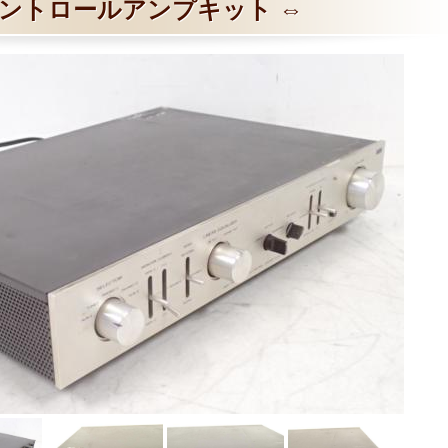
ントロールアンプキット ⇔