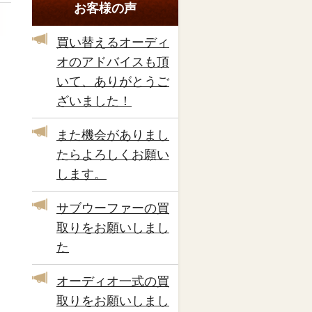
お客様の声
買い替えるオーディ
オのアドバイスも頂
いて、ありがとうご
ざいました！
また機会がありまし
たらよろしくお願い
します。
サブウーファーの買
取りをお願いしまし
た
オーディオ一式の買
取りをお願いしまし