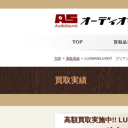
TOP
買取実績
LUXMAN/LUXKIT プ
買取実績
高額買取実施中!! LU