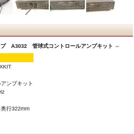
リアンプ A3032 管球式コントロールアンプキット ⇔
KIT
ルアンプキット
Hz
×奥行322mm