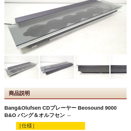
商品説明
Bang&Olufsen CDプレーヤー Beosound 9000
B&O バング＆オルフセン ⇔
［仕様］