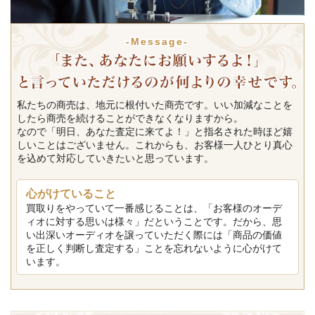
-Message-
私たちの商売は、地元に根付いた商売です。いい加減なことを
したら商売を続けることができなくなりますから。
なので「明日、あなた査定に来てよ！」と指名された時ほど嬉
しいことはございません。これからも、お客様一人ひとり真心
を込めて対応していきたいと思っています。
心がけていること
買取りをやっていて一番感じることは、「お客様のオーデ
ィオに対する思いは様々」だということです。だから、思
い出深いオーディオを譲っていただく際には「商品の価値
を正しく判断し査定する」ことを忘れないように心がけて
います。