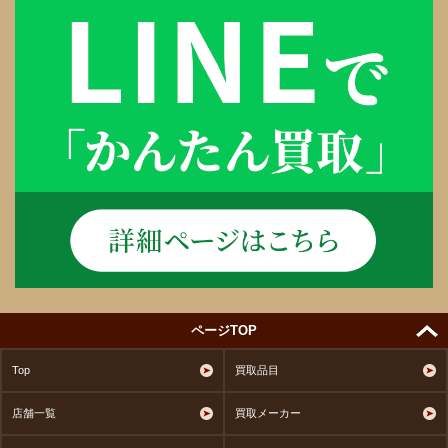
ページTOP
Top
買取品目
店舗一覧
買取メーカー