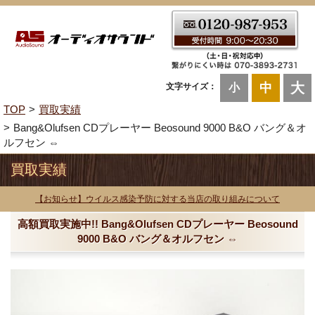
大
中
文字サイズ：
小
TOP
買取実績
Bang&Olufsen CDプレーヤー Beosound 9000 B&O バング＆オ
ルフセン ⇔
買取実績
【お知らせ】ウイルス感染予防に対する当店の取り組みについて
高額買取実施中!! Bang&Olufsen CDプレーヤー Beosound
9000 B&O バング＆オルフセン ⇔