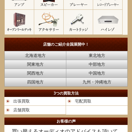
店舗のご紹介
全国展開中！
北海道地方
東北地方
関東地方
中部地方
関西地方
中国地方
四国地方
九州・沖縄地方
3つの買取方法
出張買取
宅配買取
店舗買取
お客様の声
買い替えるオーディオのアドバイスも頂いて、