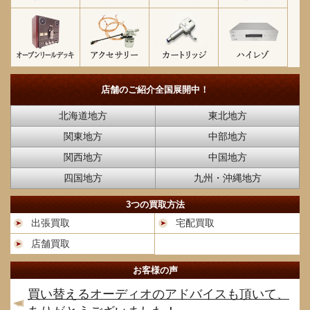
店舗のご紹介
全国展開中！
北海道地方
東北地方
関東地方
中部地方
関西地方
中国地方
四国地方
九州・沖縄地方
3つの買取方法
出張買取
宅配買取
店舗買取
お客様の声
買い替えるオーディオのアドバイスも頂いて、