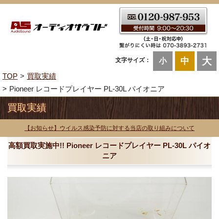
大
中
文字サイズ：
小
TOP
買取実績
Pioneer レコードプレイヤー PL-30L パイオニア
買取実績
【お知らせ】ウイルス感染予防に対する当店の取り組みについて
高額買取実施中!! Pioneer レコードプレイヤー PL-30L パイオ
ニア