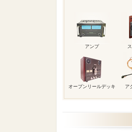
アンプ
ス
オープンリールデッキ
ア