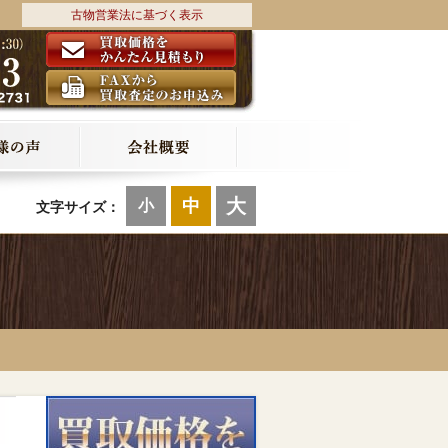
古物営業法に基づく表示
大
中
小
文字サイズ：