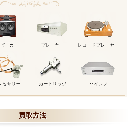
ピーカー
プレーヤー
レコードプレーヤー
クセサリー
カートリッジ
ハイレゾ
買取方法