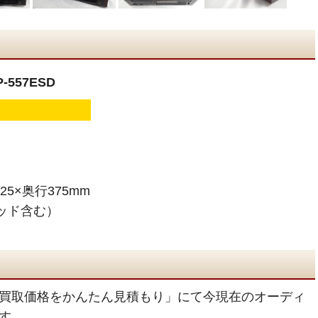
557ESD
25×奥行375mm
ウッド含む）
買取価格をかんたん見積もり」にて今現在のオーディ
す。