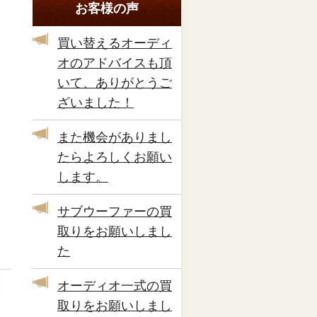
お客様の声
買い替えるオーディ
オのアドバイスも頂
いて、ありがとうご
ざいました！
また機会がありまし
たらよろしくお願い
します。
サブウーファーの買
取りをお願いしまし
た
オーディオ一式の買
取りをお願いしまし