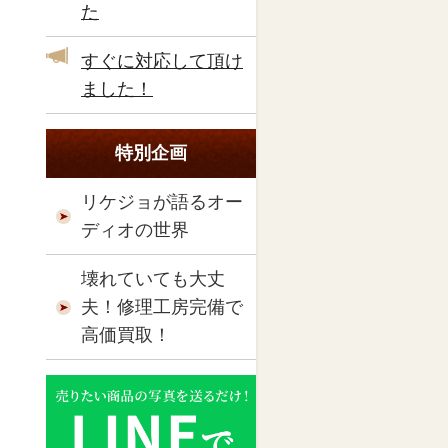
た
すぐに対応して頂け
ました！
特別企画
リケジョが語るオー
ディオの世界
壊れていても大丈
夫！修理工房完備で
高価買取！