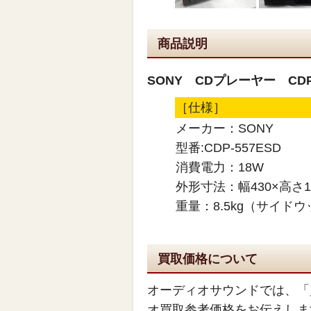
商品説明
SONY CDプレーヤー CDP-
［仕様］
メーカー：SONY
型番:CDP-557ESD
消費電力：18W
外形寸法：幅430×高さ1
重量：8.5kg（サイド
買取価格について
オーディオサウンドでは、「
オ買取参考価格をお伝えしま