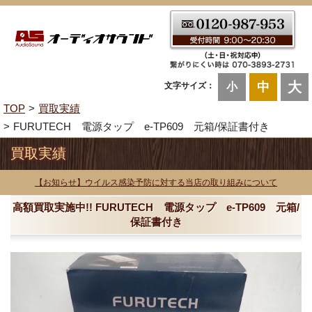
大
中
文字サイズ：
小
TOP
買取実績
FURUTECH 電源タップ e-TP609 元箱/保証書付き
買取実績
【お知らせ】ウイルス感染予防に対する当店の取り組みについて
高額買取実施中!! FURUTECH 電源タップ e-TP609 元箱/
保証書付き