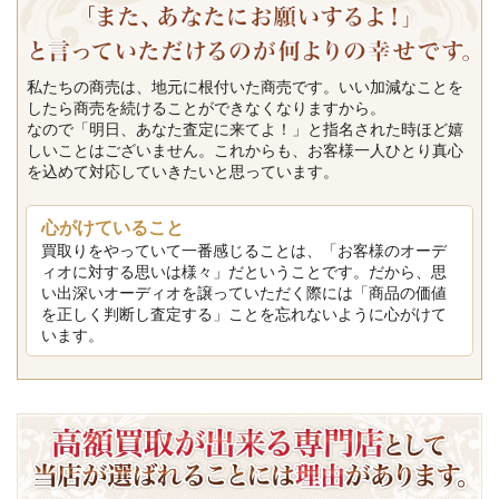
私たちの商売は、地元に根付いた商売です。いい加減なことを
したら商売を続けることができなくなりますから。
なので「明日、あなた査定に来てよ！」と指名された時ほど嬉
しいことはございません。これからも、お客様一人ひとり真心
を込めて対応していきたいと思っています。
心がけていること
買取りをやっていて一番感じることは、「お客様のオーデ
ィオに対する思いは様々」だということです。だから、思
い出深いオーディオを譲っていただく際には「商品の価値
を正しく判断し査定する」ことを忘れないように心がけて
います。