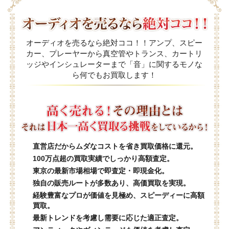
オーディオを売るなら絶対ココ！！アンプ、スピー
カー、プレーヤーから真空管やトランス、カートリ
ッジやインシュレーターまで「音」に関するモノな
ら何でもお買取します！
直営店だからムダなコストを省き買取価格に還元。
100万点超の買取実績でしっかり高額査定。
東京の最新市場相場で即査定・即現金化。
独自の販売ルートが多数あり、高価買取を実現。
経験豊富なプロが価値を見極め、スピーディーに高額
買取。
最新トレンドを考慮し需要に応じた適正査定。