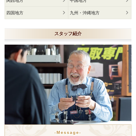
関西地方
中国地方
四国地方
九州・沖縄地方
スタッフ紹介
-Message-