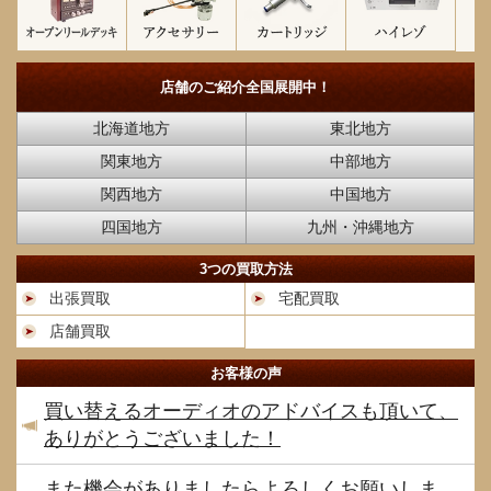
店舗のご紹介
全国展開中！
北海道地方
東北地方
関東地方
中部地方
関西地方
中国地方
四国地方
九州・沖縄地方
3つの買取方法
出張買取
宅配買取
店舗買取
お客様の声
買い替えるオーディオのアドバイスも頂いて、
ありがとうございました！
また機会がありましたらよろしくお願いしま