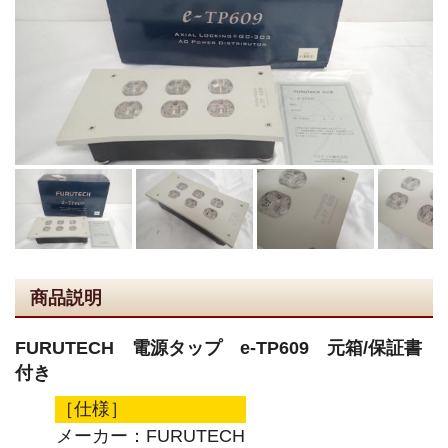
商品説明
FURUTECH 電源タップ e-TP609 元箱/保証書
付き
［仕様］
メーカー：FURUTECH