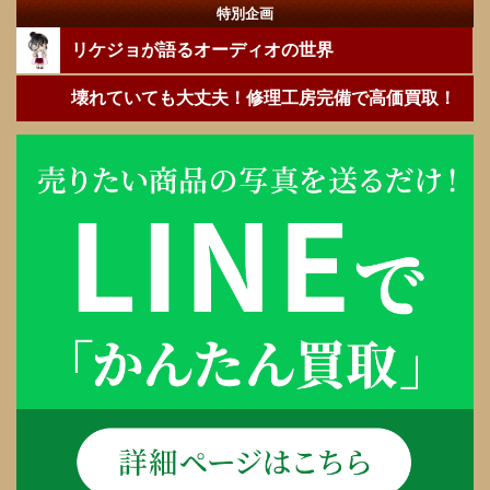
特別企画
リケジョが語るオーディオの世界
壊れていても大丈夫！修理工房完備で高価買取！