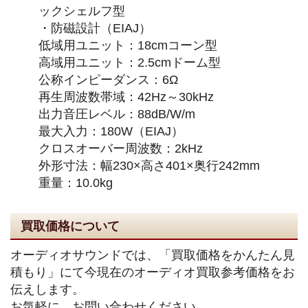
ックシェルフ型
・防磁設計（EIAJ）
低域用ユニット：18cmコーン型
高域用ユニット：2.5cmドーム型
公称インピーダンス：6Ω
再生周波数帯域：42Hz～30kHz
出力音圧レベル：88dB/W/m
最大入力：180W（EIAJ）
クロスオーバー周波数：2kHz
外形寸法：幅230×高さ401×奥行242mm
重量：10.0kg
買取価格について
オーディオサウンドでは、「買取価格をかんたん見
積もり」にて今現在のオーディオ買取参考価格をお
伝えします。
お気軽に、お問い合わせください。