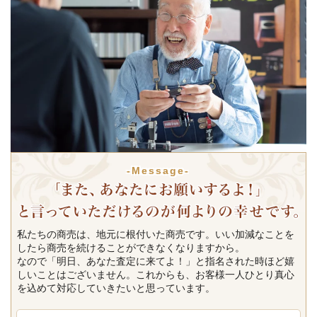
-Message-
私たちの商売は、地元に根付いた商売です。いい加減なことを
したら商売を続けることができなくなりますから。
なので「明日、あなた査定に来てよ！」と指名された時ほど嬉
しいことはございません。これからも、お客様一人ひとり真心
を込めて対応していきたいと思っています。