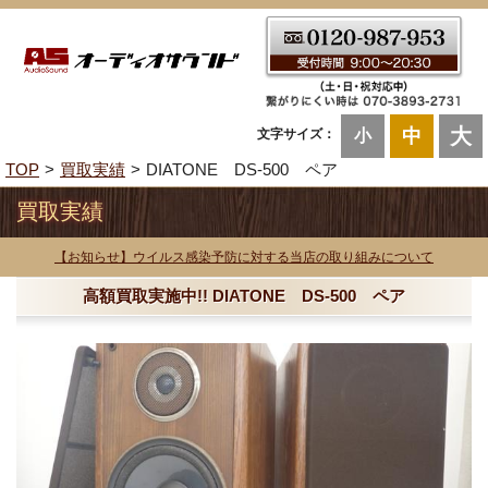
大
中
文字サイズ：
小
TOP
買取実績
DIATONE DS-500 ペア
買取実績
【お知らせ】ウイルス感染予防に対する当店の取り組みについて
高額買取実施中!! DIATONE DS-500 ペア