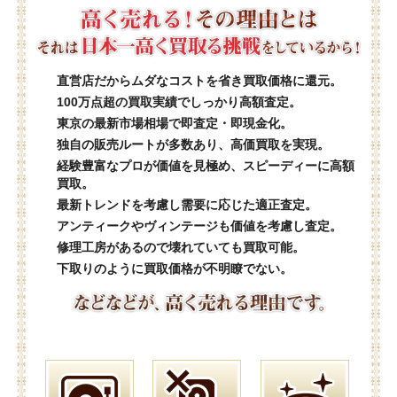
直営店だからムダなコストを省き買取価格に還元。
100万点超の買取実績でしっかり高額査定。
東京の最新市場相場で即査定・即現金化。
独自の販売ルートが多数あり、高価買取を実現。
経験豊富なプロが価値を見極め、スピーディーに高額
買取。
最新トレンドを考慮し需要に応じた適正査定。
アンティークやヴィンテージも価値を考慮し査定。
修理工房があるので壊れていても買取可能。
下取りのように買取価格が不明瞭でない。