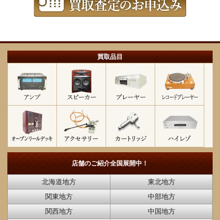
買取品目
店舗のご紹介
全国展開中！
北海道地方
東北地方
関東地方
中部地方
関西地方
中国地方