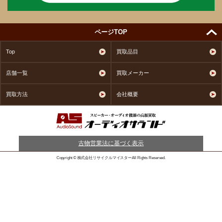
ページTOP
Top
買取品目
店舗一覧
買取メーカー
買取方法
会社概要
古物営業法に基づく表示
Copyright © 株式会社リサイクルマイスターAll Rights Reserved.