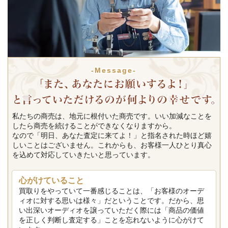
-Message-
私たちの商売は、地元に根付いた商売です。いい加減なことを
したら商売を続けることができなくなりますから。
なので「明日、あなた査定に来てよ！」と指名された時ほど嬉
しいことはございません。これからも、お客様一人ひとり真心
を込めて対応していきたいと思っています。
心がけていること
買取りをやっていて一番感じることは、「お客様のオーデ
ィオに対する思いは様々」だということです。だから、思
い出深いオーディオを譲っていただく際には「商品の価値
を正しく判断し査定する」ことを忘れないように心がけて