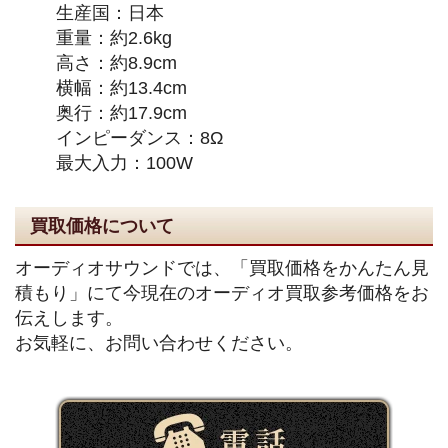
生産国：日本
重量：約2.6kg
高さ：約8.9cm
横幅：約13.4cm
奥行：約17.9cm
インピーダンス：8Ω
最大入力：100W
買取価格について
オーディオサウンドでは、「買取価格をかんたん見
積もり」にて今現在のオーディオ買取参考価格をお
伝えします。
お気軽に、お問い合わせください。