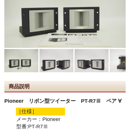
商品説明
Pioneer リボン型ツイーター PT-R7Ⅲ ペア ∀
［仕様］
メーカー：Pioneer
型番:PT-R7Ⅲ