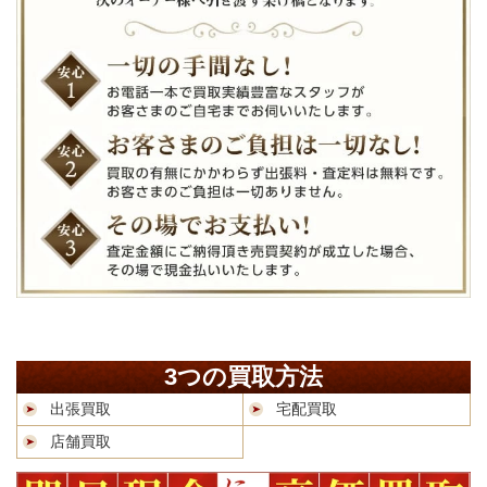
3つの買取方法
出張買取
宅配買取
店舗買取