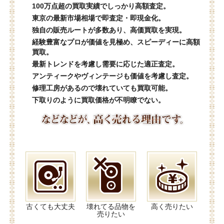
100万点超の買取実績でしっかり高額査定。
東京の最新市場相場で即査定・即現金化。
独自の販売ルートが多数あり、高価買取を実現。
経験豊富なプロが価値を見極め、スピーディーに高額
買取。
最新トレンドを考慮し需要に応じた適正査定。
アンティークやヴィンテージも価値を考慮し査定。
修理工房があるので壊れていても買取可能。
下取りのように買取価格が不明瞭でない。
古くても大丈夫
壊れてる品物を
高く売りたい
売りたい