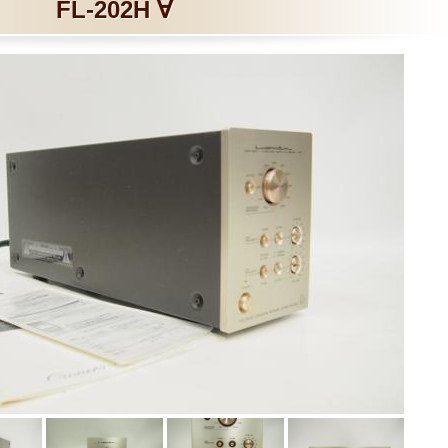
FL-202H ∀