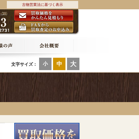
古物営業法に基づく表示
大
中
小
文字サイズ：