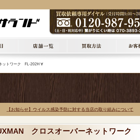
ットワーク FL-202H ∀
【お知らせ】ウイルス感染予防に対する当店の取り組みについて
 LUXMAN クロスオーバーネットワーク