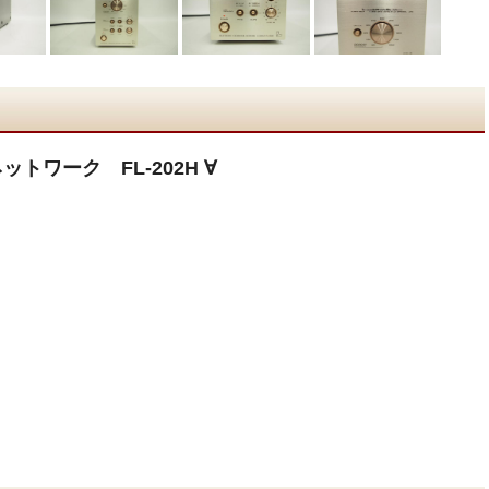
トワーク FL-202H ∀