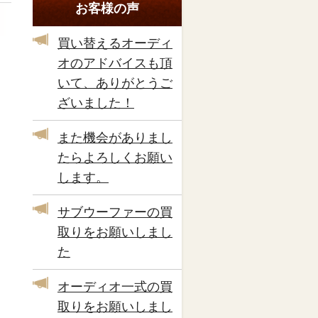
お客様の声
買い替えるオーディ
オのアドバイスも頂
いて、ありがとうご
ざいました！
また機会がありまし
たらよろしくお願い
します。
サブウーファーの買
取りをお願いしまし
た
オーディオ一式の買
取りをお願いしまし