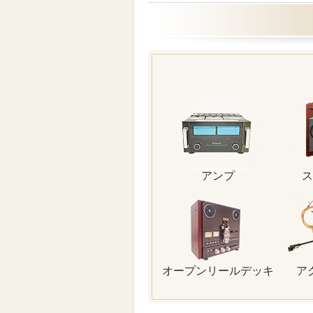
アンプ
ス
オープンリールデッキ
ア