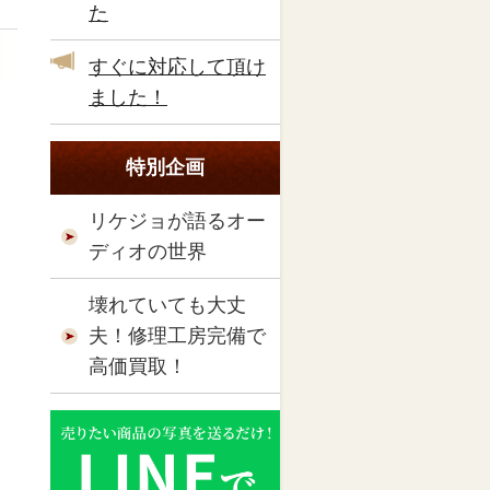
た
すぐに対応して頂け
ました！
特別企画
リケジョが語るオー
ディオの世界
壊れていても大丈
夫！修理工房完備で
高価買取！