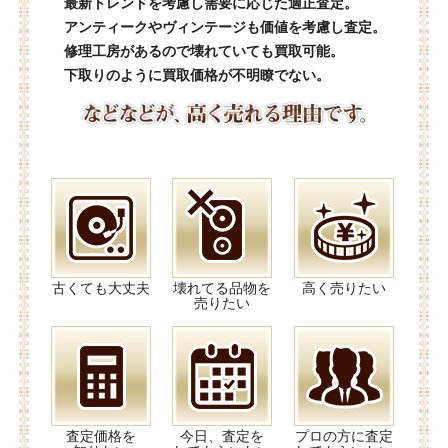
最新トレンドを考慮し需要に応じた適正査定。
アンティークやヴィンテージも価値を考慮し査定。
修理工房があるので壊れていても買取可能。
下取りのように買取価格が不明瞭でない。
古くても大丈夫
壊れてる品物を
高く売りたい
売りたい
査定価格を
今日、査定を
プロの方に査定