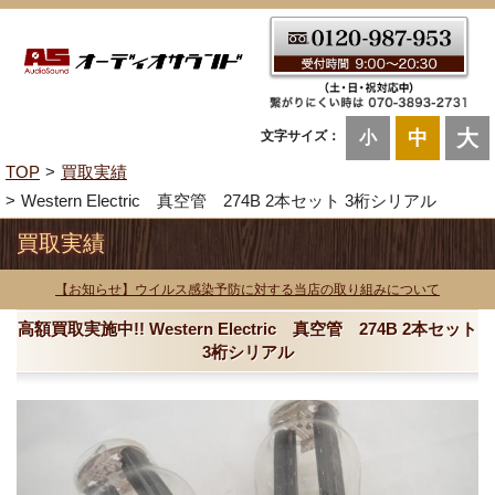
大
中
文字サイズ：
小
TOP
買取実績
Western Electric 真空管 274B 2本セット 3桁シリアル
買取実績
【お知らせ】ウイルス感染予防に対する当店の取り組みについて
高額買取実施中!! Western Electric 真空管 274B 2本セット
3桁シリアル