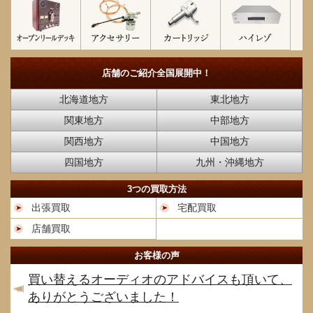
店舗のご紹介
全国展開中！
北海道地方
東北地方
関東地方
中部地方
関西地方
中国地方
四国地方
九州・沖縄地方
3つの買取方法
出張買取
宅配買取
店舗買取
お客様の声
買い替えるオーディオのアドバイスも頂いて、
ありがとうございました！