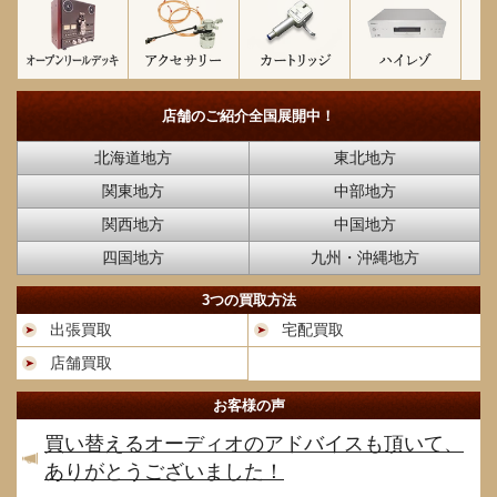
店舗のご紹介
全国展開中！
北海道地方
東北地方
関東地方
中部地方
関西地方
中国地方
四国地方
九州・沖縄地方
3つの買取方法
出張買取
宅配買取
店舗買取
お客様の声
買い替えるオーディオのアドバイスも頂いて、
ありがとうございました！