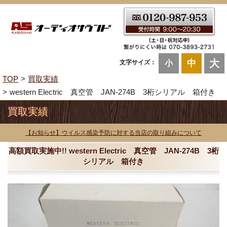
大
中
文字サイズ：
小
TOP
買取実績
western Electric 真空管 JAN-274B 3桁シリアル 箱付き
買取実績
【お知らせ】ウイルス感染予防に対する当店の取り組みについて
高額買取実施中!! western Electric 真空管 JAN-274B 3桁
シリアル 箱付き