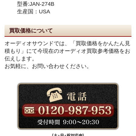
型番:JAN-274B
生産国：USA
買取価格について
オーディオサウンドでは、「買取価格をかんたん見
積もり」にて今現在のオーディオ買取参考価格をお
伝えします。
お気軽に、お問い合わせください。