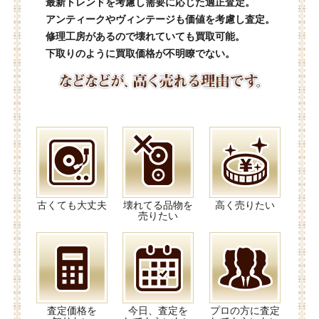
最新トレンドを考慮し需要に応じた適正査定。
アンティークやヴィンテージも価値を考慮し査定。
修理工房があるので壊れていても買取可能。
下取りのように買取価格が不明瞭でない。
古くても大丈夫
壊れてる品物を
高く売りたい
売りたい
査定価格を
今日、査定を
プロの方に査定