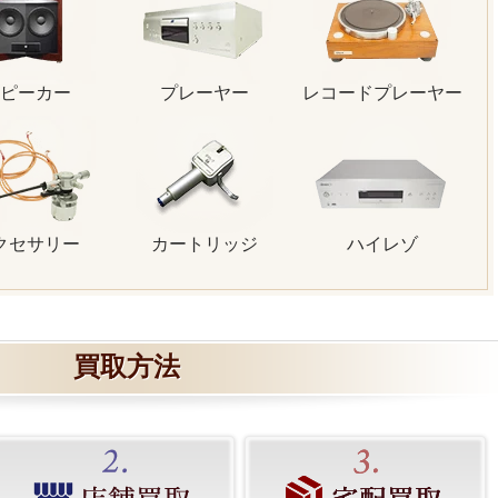
ピーカー
プレーヤー
レコードプレーヤー
クセサリー
カートリッジ
ハイレゾ
買取方法