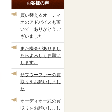
お客様の声
買い替えるオーディ
オのアドバイスも頂
いて、ありがとうご
ざいました！
また機会がありまし
たらよろしくお願い
します。
サブウーファーの買
取りをお願いしまし
た
オーディオ一式の買
取りをお願いしまし