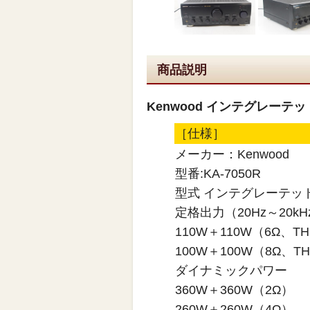
商品説明
Kenwood インテグレーテッド
［仕様］
メーカー：Kenwood
型番:KA-7050R
型式 インテグレーテッ
定格出力（20Hz～20k
110W＋110W（6Ω、TH
100W＋100W（8Ω、TH
ダイナミックパワー
360W＋360W（2Ω）
260W＋260W（4Ω）