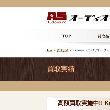
TOP
買取実績
Kenwood インテグレーテッド
買取実績
高額買取実施中!! K