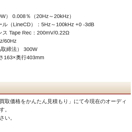
） 0.008％（20Hz～20kHz）
ineCD）：5Hz～100kHz +0 -3dB
ape Rec：200mV/0.22Ω
/60Hz
締法） 300W
163×奥行403mm
買取価格をかんたん見積もり」にて今現在のオーディ
す。
さい。