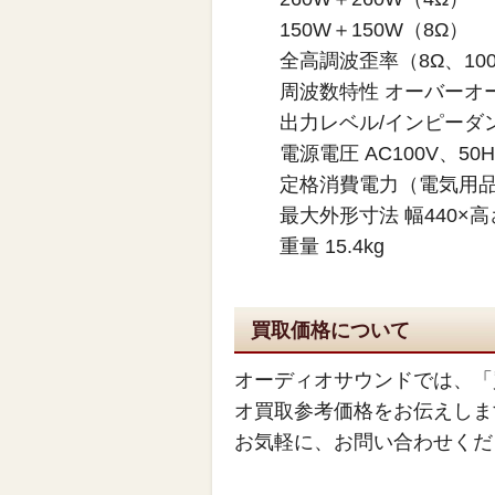
150W＋150W（8Ω）
全高調波歪率（8Ω、100W
周波数特性 オーバーオール（L
出力レベル/インピーダンス T
電源電圧 AC100V、50Hz
定格消費電力（電気用品取
最大外形寸法 幅440×高さ
重量 15.4kg
買取価格について
オーディオサウンドでは、「
オ買取参考価格をお伝えしま
お気軽に、お問い合わせくだ