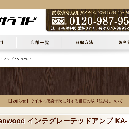
アンプ KA-7050R
【お知らせ】ウイルス感染予防に対する当店の取り組みについて
enwood インテグレーテッドアンプ KA-