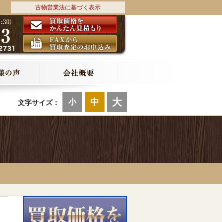
古物営業法に基づく表示
大
中
小
文字サイズ：