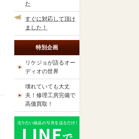
た
すぐに対応して頂け
ました！
特別企画
リケジョが語るオー
ディオの世界
壊れていても大丈
夫！修理工房完備で
高価買取！