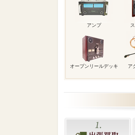
アンプ
ス
オープンリールデッキ
ア