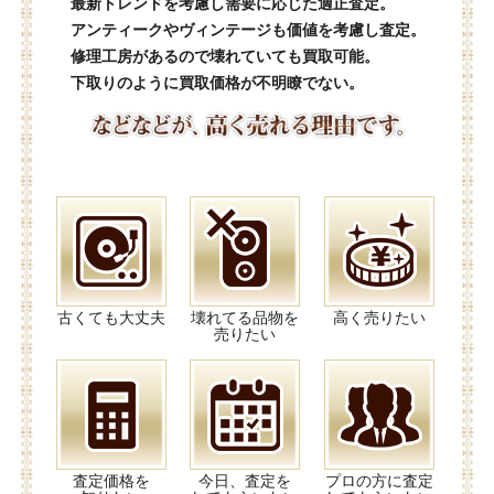
最新トレンドを考慮し需要に応じた適正査定。
アンティークやヴィンテージも価値を考慮し査定。
修理工房があるので壊れていても買取可能。
下取りのように買取価格が不明瞭でない。
古くても大丈夫
壊れてる品物を
高く売りたい
売りたい
査定価格を
今日、査定を
プロの方に査定