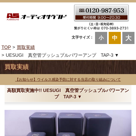
大
中
文字サイズ：
小
TOP
買取実績
UESUGI 真空管プッシュプルパワーアンプ TAP-3 ▼
買取実績
【お知らせ】ウイルス感染予防に対する当店の取り組みについて
高額買取実施中!! UESUGI 真空管プッシュプルパワーアン
プ TAP-3 ▼