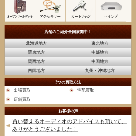
店舗のご紹介
全国展開中！
北海道地方
東北地方
関東地方
中部地方
関西地方
中国地方
四国地方
九州・沖縄地方
3つの買取方法
出張買取
宅配買取
店舗買取
お客様の声
買い替えるオーディオのアドバイスも頂いて、
ありがとうございました！