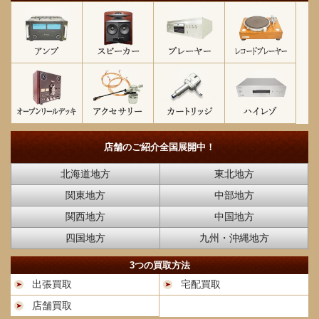
店舗のご紹介
全国展開中！
北海道地方
東北地方
関東地方
中部地方
関西地方
中国地方
四国地方
九州・沖縄地方
3つの買取方法
出張買取
宅配買取
店舗買取