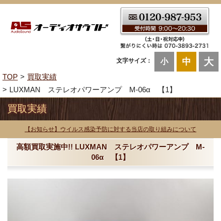
大
中
文字サイズ：
小
TOP
買取実績
LUXMAN ステレオパワーアンプ M-06α 【1】
買取実績
【お知らせ】ウイルス感染予防に対する当店の取り組みについて
高額買取実施中!! LUXMAN ステレオパワーアンプ M-
06α 【1】