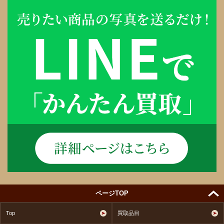
ページTOP
Top
買取品目