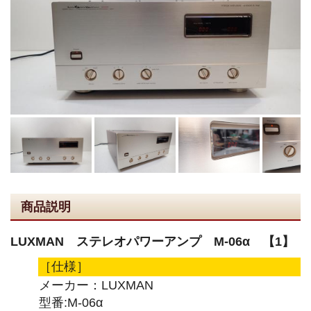
商品説明
LUXMAN ステレオパワーアンプ M-06α 【1】
［仕様］
メーカー：LUXMAN
型番:M-06α