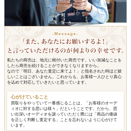
-Message-
私たちの商売は、地元に根付いた商売です。いい加減なことを
したら商売を続けることができなくなりますから。
なので「明日、あなた査定に来てよ！」と指名された時ほど嬉
しいことはございません。これからも、お客様一人ひとり真心
を込めて対応していきたいと思っています。
心がけていること
買取りをやっていて一番感じることは、「お客様のオーデ
ィオに対する思いは様々」だということです。だから、思
い出深いオーディオを譲っていただく際には「商品の価値
を正しく判断し査定する」ことを忘れないように心がけて
います。