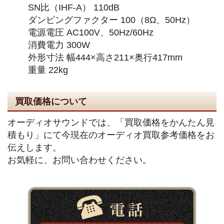
SN比（IHF-A） 110dB
ダンピングファクター 100（8Ω、50Hz）
電源電圧 AC100V、50Hz/60Hz
消費電力 300W
外形寸法 幅444×高さ211×奥行417mm
重量 22kg
買取価格について
オーディオサウンドでは、「買取価格をかんたん見
積もり」にて今現在のオーディオ買取参考価格をお
伝えします。
お気軽に、お問い合わせください。