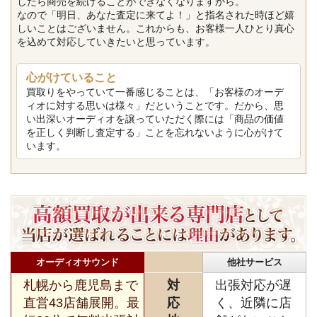
したら商売を続けることができなくなりますから。
なので「明日、あなた査定に来てよ！」と指名された時ほど嬉
しいことはございません。これからも、お客様一人ひとり真心
を込めて対応していきたいと思っています。
心がけていること
買取りをやっていて一番感じることは、「お客様のオーデ
ィオに対する思いは様々」だということです。だから、思
い出深いオーディオを譲っていただく際には「商品の価値
を正しく判断し査定する」ことを忘れないように心がけて
います。
オーディオサウンド
他社サービス
札幌から鹿児島まで
対
出張対応が遅
直営43店舗展開。最
応
く、近隣に店