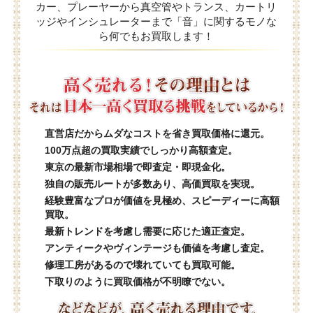
カー、プレーヤーから真空管やトランス、カートリ
ッジやインシュレーターまで「音」に関するモノな
ら何でもお買取します！
直営店だからムダなコストを省き買取価格に還元。
100万点超の買取実績でしっかり高額査定。
東京の最新市場相場で即査定・即現金化。
独自の販売ルートが多数あり、高価買取を実現。
経験豊富なプロが価値を見極め、スピーディーに高額
買取。
最新トレンドを考慮し需要に応じた適正査定。
アンティークやヴィンテージも価値を考慮し査定。
修理工房があるので壊れていても買取可能。
下取りのように買取価格が不明瞭でない。