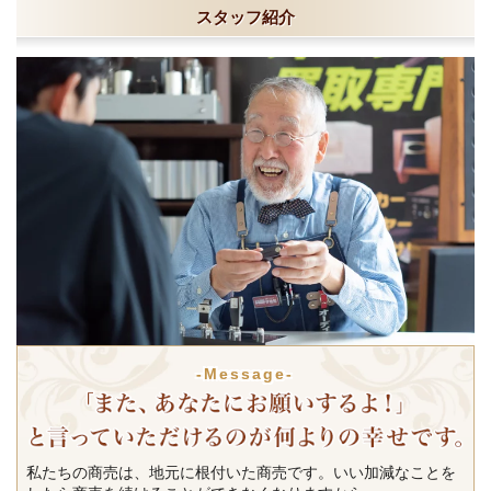
スタッフ紹介
-Message-
私たちの商売は、地元に根付いた商売です。いい加減なことを