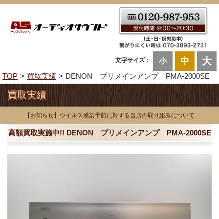
大
中
文字サイズ：
小
TOP
買取実績
DENON プリメインアンプ PMA-2000SE
買取実績
【お知らせ】ウイルス感染予防に対する当店の取り組みについて
高額買取実施中!! DENON プリメインアンプ PMA-2000SE