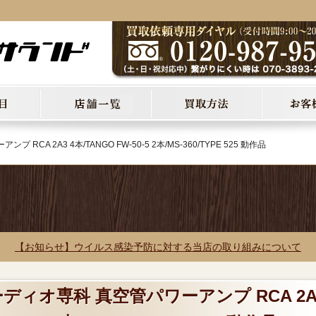
RCA 2A3 4本/TANGO FW-50-5 2本/MS-360/TYPE 525 動作品
【お知らせ】ウイルス感染予防に対する当店の取り組みについて
ーディオ専科 真空管パワーアンプ RCA 2A