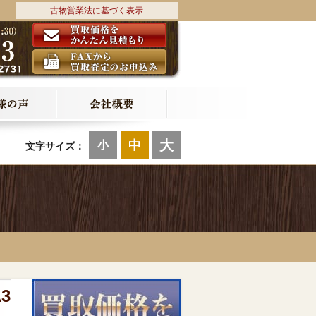
古物営業法に基づく表示
大
中
小
文字サイズ：
3