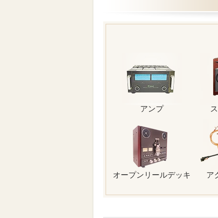
アンプ
ス
オープンリールデッキ
ア