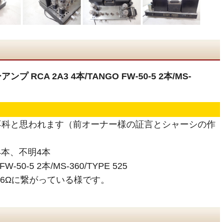
RCA 2A3 4本/TANGO FW-50-5 2本/MS-
専科と思われます（前オーナー様の証言とシャーシの作
 4本、不明4本
50-5 2本/MS-360/TYPE 525
16Ωに繋がっている様です。