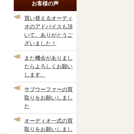
お客様の声
買い替えるオーディ
オのアドバイスも頂
いて、ありがとうご
ざいました！
また機会がありまし
たらよろしくお願い
します。
サブウーファーの買
取りをお願いしまし
た
オーディオ一式の買
取りをお願いしまし