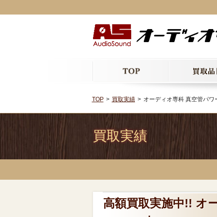
TOP
買取実績
オーディオ専科 真空管パワーアンプ 
買取実績
高額買取実施中!! オ