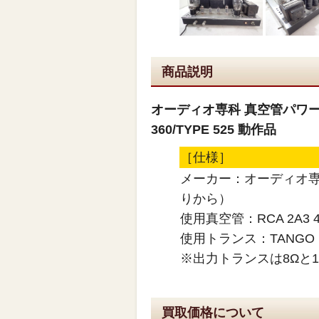
商品説明
オーディオ専科 真空管パワーアンプ 
360/TYPE 525 動作品
［仕様］
メーカー：オーディオ
りから）
使用真空管：RCA 2A3
使用トランス：TANGO FW-
※出力トランスは8Ωと
買取価格について