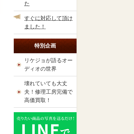
た
すぐに対応して頂け
ました！
特別企画
リケジョが語るオー
ディオの世界
壊れていても大丈
夫！修理工房完備で
高価買取！